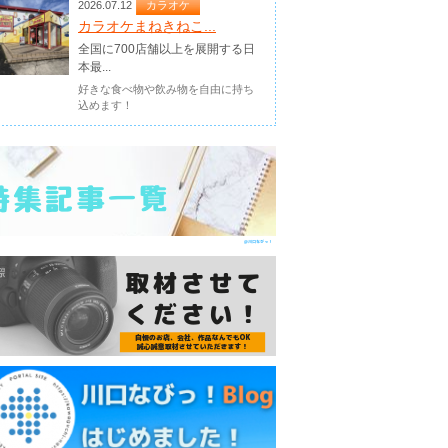
2026.07.12
カラオケ
カラオケまねきねこ...
全国に700店舗以上を展開する日
本最...
好きな食べ物や飲み物を自由に持ち
込めます！