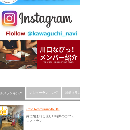
レジャーランキング
居酒屋ランキング
川口市の人気ショッピ
ルメランキング
Cafe Restaurant ANDG
緑に包まれる優しい時間のカフェ
レストラン