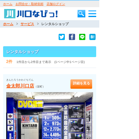
ホーム
お問合せ・取材依頼
店舗ログイン
ホーム
サービス
レンタルショップ
レンタルショップ
2件
1件目から2件目まで表示 (1ページ中1ページ目)
きんたろうかわぐちてん
詳細を見る
金太郎川口店
（栄町）