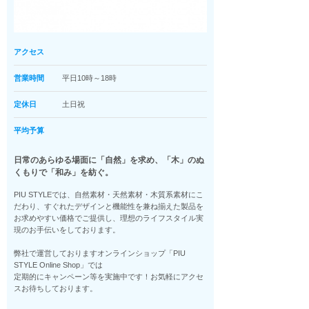
アクセス
営業時間
平日10時～18時
定休日
土日祝
平均予算
日常のあらゆる場面に「自然」を求め、「木」のぬ
くもりで「和み」を紡ぐ。
PIU STYLEでは、自然素材・天然素材・木質系素材にこ
だわり、すぐれたデザインと機能性を兼ね揃えた製品を
お求めやすい価格でご提供し、理想のライフスタイル実
現のお手伝いをしております。
弊社で運営しておりますオンラインショップ「PIU
STYLE Online Shop」では
定期的にキャンペーン等を実施中です！お気軽にアクセ
スお待ちしております。