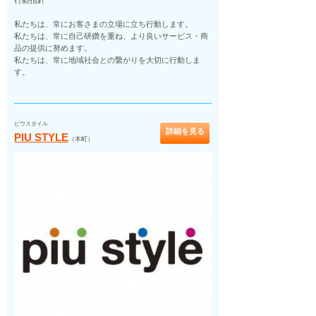
行動指針
私たちは、常にお客さまの立場に立ち行動します。
私たちは、常に自己研鑽を重ね、より良いサービス・商
品の提供に努めます。
私たちは、常に地域社会との繋がりを大切に行動しま
す。
ピウスタイル
詳細を見る
PIU STYLE
（本町）