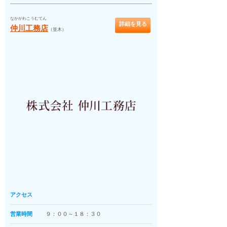
なかがわこうむてん
詳細を見る
仲川工務店
（並木）
アクセス
営業時間
９：００～１８：３０