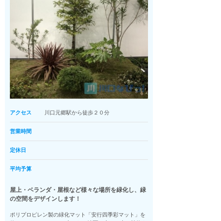
アクセス
川口元郷駅から徒歩２０分
営業時間
定休日
平均予算
屋上・ベランダ・屋根など様々な場所を緑化し、緑
の空間をデザインします！
ポリプロピレン製の緑化マット「安行四季彩マット」を