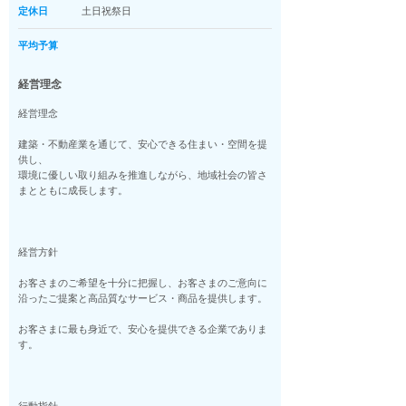
定休日
土日祝祭日
平均予算
経営理念
経営理念
建築・不動産業を通じて、安心できる住まい・空間を提
供し、
環境に優しい取り組みを推進しながら、地域社会の皆さ
まとともに成長します。
経営方針
お客さまのご希望を十分に把握し、お客さまのご意向に
沿ったご提案と高品質なサービス・商品を提供します。
お客さまに最も身近で、安心を提供できる企業でありま
す。