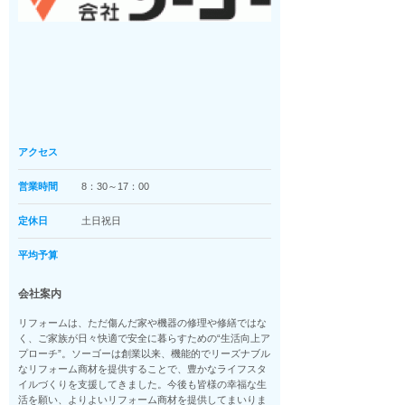
アクセス
営業時間
8：30～17：00
定休日
土日祝日
平均予算
会社案内
リフォームは、ただ傷んだ家や機器の修理や修繕ではな
く、ご家族が日々快適で安全に暮らすための“生活向上ア
プローチ”。ソーゴーは創業以来、機能的でリーズナブル
なリフォーム商材を提供することで、豊かなライフスタ
イルづくりを支援してきました。今後も皆様の幸福な生
活を願い、よりよいリフォーム商材を提供してまいりま