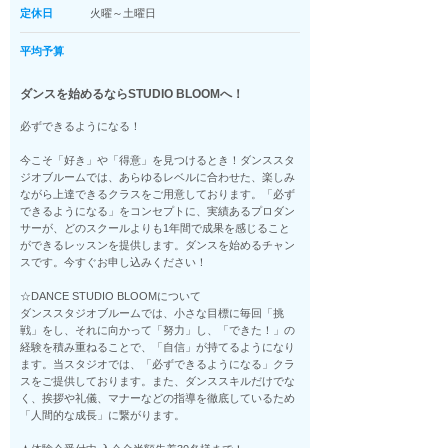
定休日
火曜～土曜日
平均予算
ダンスを始めるならSTUDIO BLOOMへ！
必ずできるようになる！
今こそ「好き」や「得意」を見つけるとき！ダンススタ
ジオブルームでは、あらゆるレベルに合わせた、楽しみ
ながら上達できるクラスをご用意しております。「必ず
できるようになる」をコンセプトに、実績あるプロダン
サーが、どのスクールよりも1年間で成果を感じること
ができるレッスンを提供します。ダンスを始めるチャン
スです。今すぐお申し込みください！
☆DANCE STUDIO BLOOMについて
ダンススタジオブルームでは、小さな目標に毎回「挑
戦」をし、それに向かって「努力」し、「できた！」の
経験を積み重ねることで、「自信」が持てるようになり
ます。当スタジオでは、「必ずできるようになる」クラ
スをご提供しております。また、ダンススキルだけでな
く、挨拶や礼儀、マナーなどの指導を徹底しているため
「人間的な成長」に繋がります。