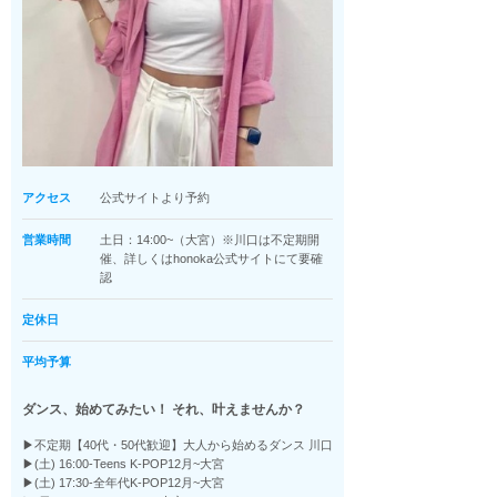
アクセス
公式サイトより予約
営業時間
土日：14:00~（大宮）※川口は不定期開
催、詳しくはhonoka公式サイトにて要確
認
定休日
平均予算
ダンス、始めてみたい！ それ、叶えませんか？
▶︎不定期【40代・50代歓迎】大人から始めるダンス 川口
▶︎(土) 16:00-Teens K-POP12月~大宮
▶︎(土) 17:30-全年代K-POP12月~大宮