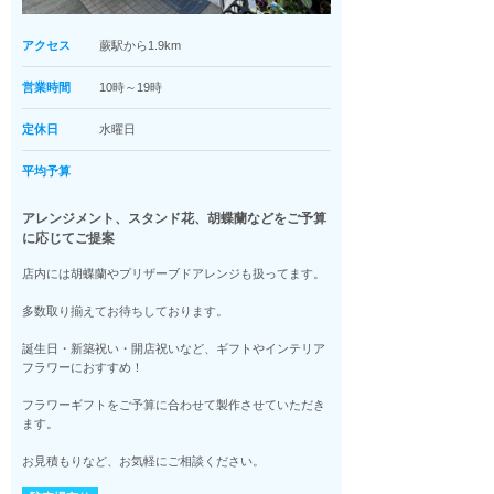
アクセス
蕨駅から1.9km
営業時間
10時～19時
定休日
水曜日
平均予算
アレンジメント、スタンド花、胡蝶蘭などをご予算
に応じてご提案
店内には胡蝶蘭やプリザーブドアレンジも扱ってます。
多数取り揃えてお待ちしております。
誕生日・新築祝い・開店祝いなど、ギフトやインテリア
フラワーにおすすめ！
フラワーギフトをご予算に合わせて製作させていただき
ます。
お見積もりなど、お気軽にご相談ください。