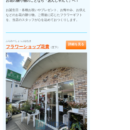
お花の贈り物のことなら「あんしゃんて」へ！
お誕生日・各種お祝いやプレゼント、お悔やみ、お供え
などのお花の贈り物。ご用途に応じたフラワーギフト
を、当店のスタッフが心を込めておつくりします。
ふらわーしょっぷはなき
詳細を見る
フラワーショップ花貴
（芝下）