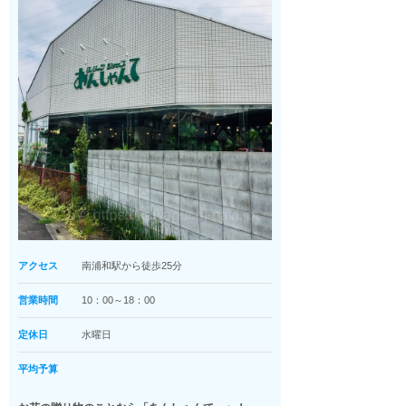
アクセス
南浦和駅から徒歩25分
営業時間
10：00～18：00
定休日
水曜日
平均予算