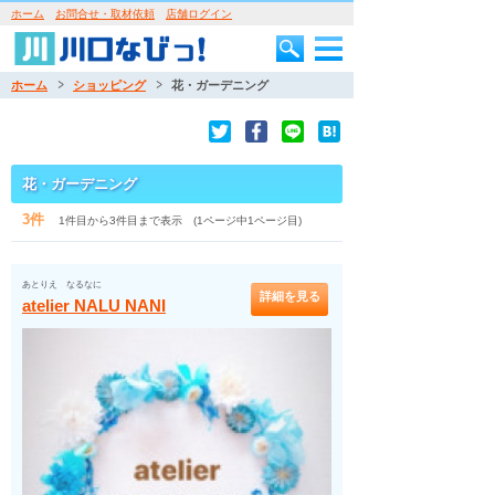
ホーム
お問合せ・取材依頼
店舗ログイン
ホーム
ショッピング
花・ガーデニング
花・ガーデニング
3件
1件目から3件目まで表示 (1ページ中1ページ目)
あとりえ なるなに
詳細を見る
atelier NALU NANI