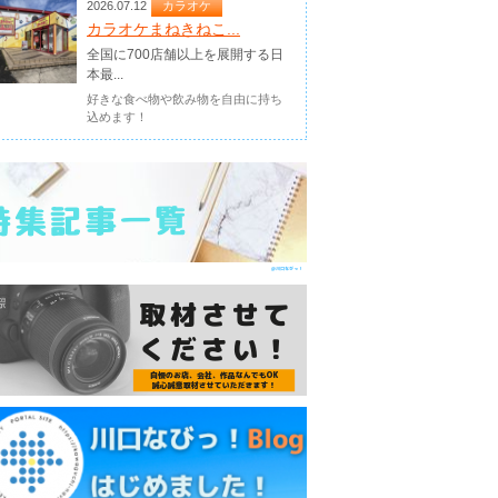
2026.07.12
カラオケ
カラオケまねきねこ...
全国に700店舗以上を展開する日
本最...
好きな食べ物や飲み物を自由に持ち
込めます！