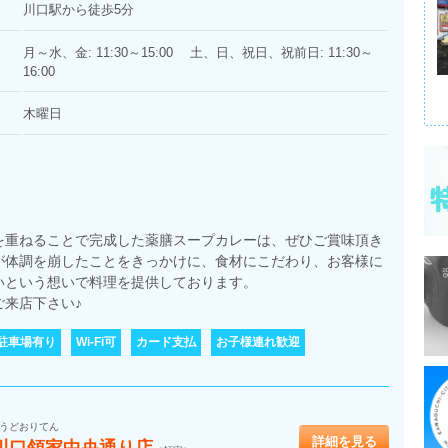
川口駅から徒歩5分
月～水、金: 11:30～15:00 土、日、祝日、祝前日: 11:30～
16:00
木曜日
を重ねることで完成した薬膳スープカレーは、ぜひご賞味頂き
が体調を崩したことをきっかけに、食材にこだわり、お客様に
いという想いで料理を提供しております。
来店下さい♪
駐車場有り
Wi-Fi可
カード支払
お子様連れ歓迎
うどおりてん
詳細を見る