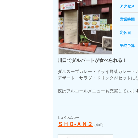
アクセス
営業時間
定休日
平均予算
川口でダルバートが食べられる！
ダルスープカレー・ドライ野菜カレー・
デザート・サラダ・ドリンクがセットに
夜はアルコールメニューも充実していま
しょうあんつー
ＳＨＯ‐ＡＮ２
（幸町）