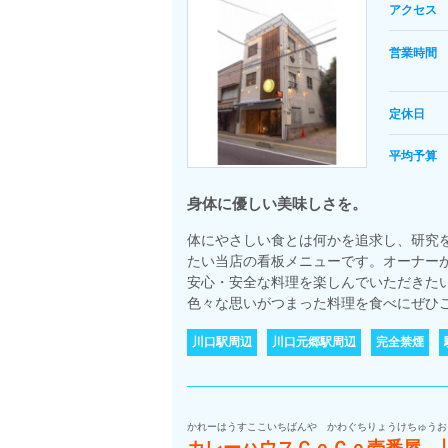
アクセス
営業時間
定休日
平均予算
身体に優しい美味しさを。
体にやさしい食とは何かを追求し、研究
たい当店の看板メニューです。オーナー
安心・安全な料理を楽しんでいただきた
色々な思いがつまった料理を食べにぜひご
川口駅周辺
川口元郷駅周辺
完全禁煙
かれーはうすここいちばんや かわぐちりょうけちゅうお