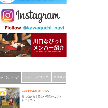
レジャーランキング
居酒屋ランキング
川口市の人気ショッピ
ルメランキング
Cafe Restaurant ANDG
緑に包まれる優しい時間のカフェ
レストラン