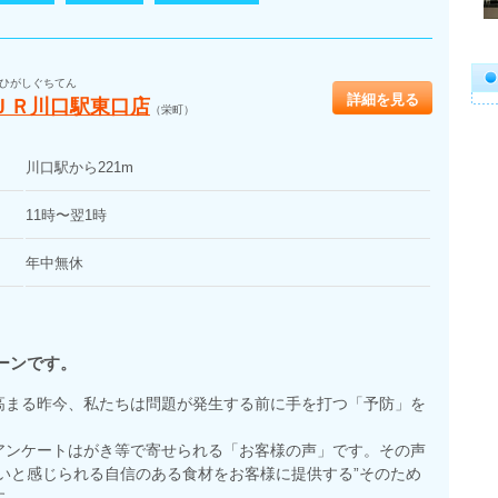
ひがしぐちてん
詳細を見る
ＪＲ川口駅東口店
（栄町）
川口駅から221m
11時〜翌1時
年中無休
ーンです。
高まる昨今、私たちは問題が発生する前に手を打つ「予防」を
アンケートはがき等で寄せられる「お客様の声」です。その声
いと感じられる自信のある食材をお客様に提供する”そのため
す。