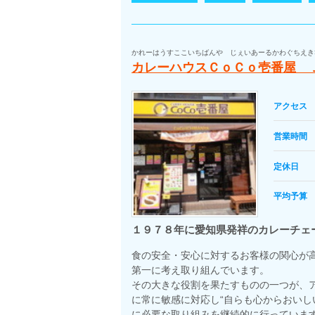
かれーはうすここいちばんや じぇいあーるかわぐちえき
カレーハウスＣｏＣｏ壱番屋 
アクセス
営業時間
定休日
平均予算
１９７８年に愛知県発祥のカレーチェ
食の安全・安心に対するお客様の関心が
第一に考え取り組んでいます。
その大きな役割を果たすものの一つが、
に常に敏感に対応し“自らも心からおいし
に必要な取り組みを継続的に行っていま