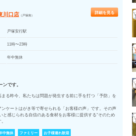
詳細を見る
東川口店
（戸塚南）
戸塚安行駅
11時〜23時
年中無休
ーンです。
高まる昨今、私たちは問題が発生する前に手を打つ「予防」を
アンケートはがき等で寄せられる「お客様の声」です。その声
いと感じられる自信のある食材をお客様に提供する”そのため
す。
年中無休
ファミリー
お子様連れ歓迎