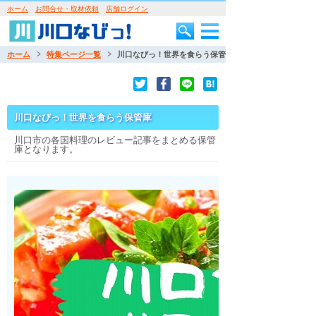
ホーム
お問合せ・取材依頼
店舗ログイン
ホーム
特集ページ一覧
川口なびっ！世界を食らう保管庫
川口なびっ！世界を食らう保管庫
川口市の各国料理のレビュー記事をまとめる保管
庫となります。