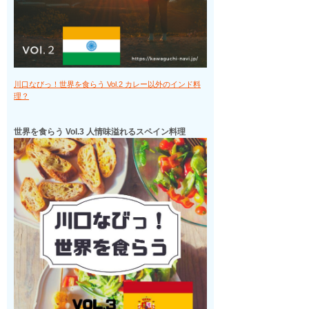
川口なびっ！世界を食らう Vol.2 カレー以外のインド料
理？
世界を食らう Vol.3 人情味溢れるスペイン料理