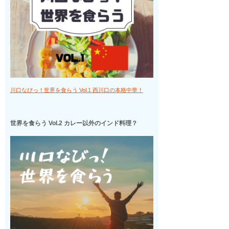
川口なびっ！世界を食らう Vol.1 西川口の本格中華！
世界を食らう Vol.2 カレー以外のインド料理？