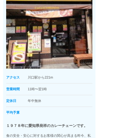
アクセス
川口駅から221m
営業時間
11時〜翌1時
定休日
年中無休
平均予算
１９７８年に愛知県発祥のカレーチェーンです。
食の安全・安心に対するお客様の関心が高まる昨今、私