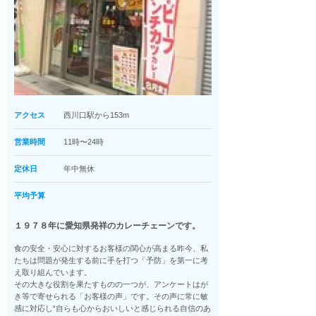
アクセス
西川口駅から153m
営業時間
11時〜24時
定休日
年中無休
平均予算
１９７８年に愛知県発祥のカレーチェーンです。
食の安全・安心に対するお客様の関心が高まる昨今、私
たちは問題が発生する前に手を打つ「予防」を第一に考
え取り組んでいます。
その大きな役割を果たすものの一つが、アンケートはが
き等で寄せられる「お客様の声」です。その声に常に敏
感に対応し“自らも心からおいしいと感じられる自信のあ