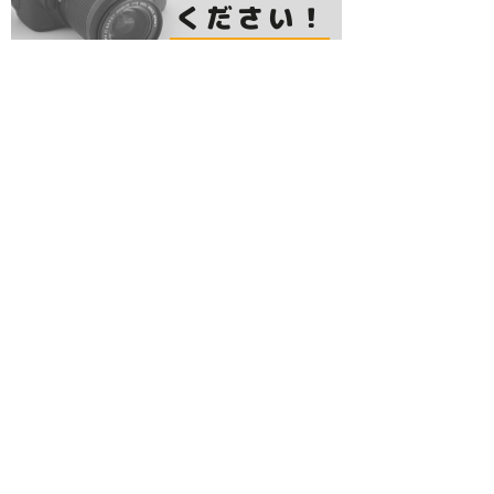
レジャーランキング
居酒屋ランキング
グルメランキング
Cafe Restaurant ANDG