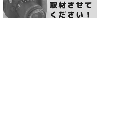
レジャーランキング
居酒屋ランキング
グルメランキング