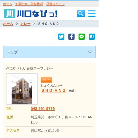
ホーム
お問合せ・取材依頼
店舗ログイン
ホーム
カレー
ＳＨＯ‐ＡＮ２
トップ
体にやさしい薬膳スープカレー
カレー
しょうあんつー
ＳＨＯ‐ＡＮ２
（幸町）
048-291-9779
TEL
住所
埼玉県川口市幸町１丁目４－４ SHO-AN
ビル
アクセス
川口駅から徒歩5分