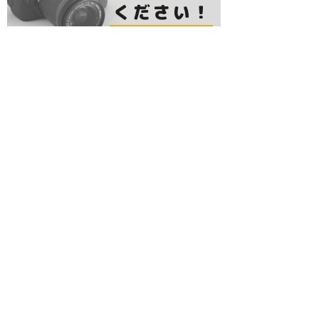
レジャーランキング
居酒屋ランキング
グルメランキング
Cafe Restaurant ANDG