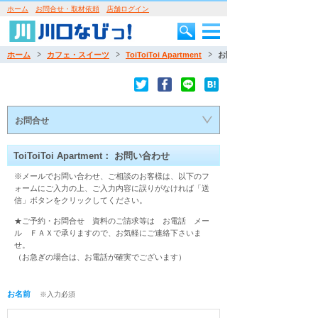
ホーム
お問合せ・取材依頼
店舗ログイン
ホーム
カフェ・スイーツ
ToiToiToi Apartment
お問合せ
お問合せ
ToiToiToi Apartment： お問い合わせ
※メールでお問い合わせ、ご相談のお客様は、以下のフ
ォームにご入力の上、ご入力内容に誤りがなければ「送
信」ボタンをクリックしてください。
★ご予約・お問合せ　資料のご請求等は　お電話　メー
ル　ＦＡＸで承りますので、お気軽にご連絡下さいま
せ。
（お急ぎの場合は、お電話が確実でございます） 
お名前
※入力必須