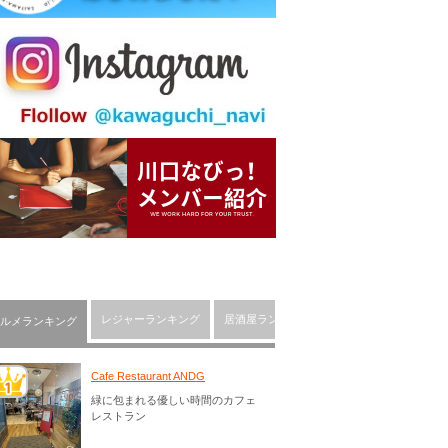
レジャーランキング
居酒屋ランキング
川口市の人気ショッピ
ルメランキング
Cafe Restaurant ANDG
緑に包まれる優しい時間のカフェ
レストラン