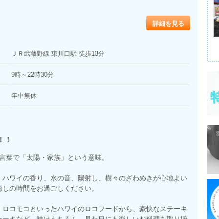
詳細を見る
ＪＲ武蔵野線 東川口駅 徒歩13分
9時～22時30分
年中無休
！！
イの言葉で「太陽・家族」という意味。
、ハワイの香り、水の音、陽射し、樹々のざわめきが心地よい
癒しの時間をお過ごしください。
、ロコモコといったハワイのロコフードから、豪快なステーキ