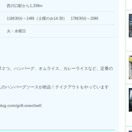
西川口駅から1,339m
11時30分～14時（土曜のみ14:30） 17時30分～20時
火・水曜日
席２つ。ハンバーグ、オムライス、カレーライスなど、定番の
。
人のハンバーグソースが絶品！テイクアウトもやっています
com/grill-onechief/