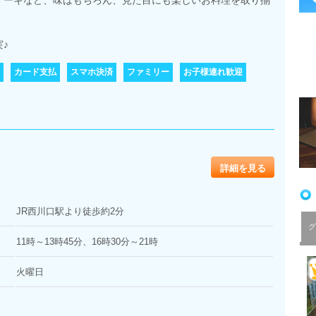
ケーキなど、味はもちろん、見た目にも楽しいお料理を取り揃
♪
カード支払
スマホ決済
ファミリー
お子様連れ歓迎
詳細を見る
JR西川口駅より徒歩約2分
グ
11時～13時45分、16時30分～21時
火曜日