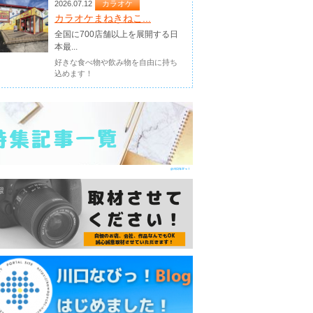
2026.07.12
カラオケ
カラオケまねきねこ...
全国に700店舗以上を展開する日
本最...
好きな食べ物や飲み物を自由に持ち
込めます！