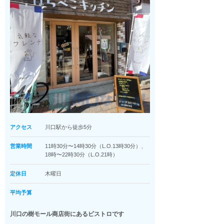
アクセス
川口駅から徒歩5分
営業時間
11時30分〜14時30分（L.O.13時30分）、
18時〜22時30分（L.O.21時）
定休日
木曜日
平均予算
川口の樹モール商店街にあるビストロです