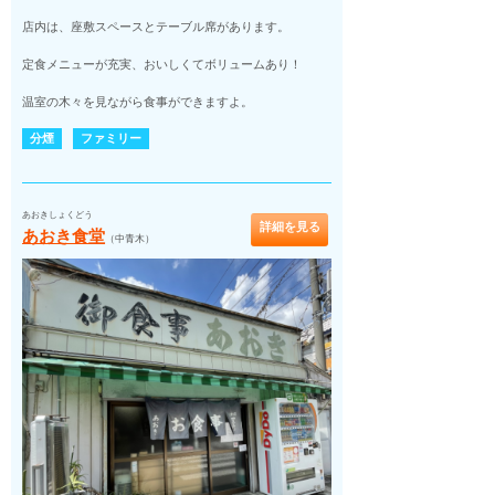
店内は、座敷スペースとテーブル席があります。
定食メニューが充実、おいしくてボリュームあり！
温室の木々を見ながら食事ができますよ。
分煙
ファミリー
あおきしょくどう
詳細を見る
あおき食堂
（中青木）