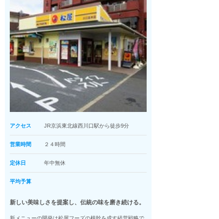
アクセス
JR京浜東北線西川口駅から徒歩9分
営業時間
２４時間
定休日
年中無休
平均予算
新しい美味しさを提案し、伝統の味を磨き続ける。
新メニューの開発は松屋フーズの根幹を成す経営戦略で