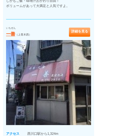
しかもご飯・味噌汁おかわり自由！
ボリュームがあって大満足と人気ですよ。
いちぜん
詳細を見る
一善
（上青木西）
アクセス
西川口駅から1,324m