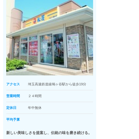
アクセス
埼玉高速鉄道線鳩ヶ谷駅から徒歩19分
営業時間
２４時間
定休日
年中無休
平均予算
新しい美味しさを提案し、伝統の味を磨き続ける。