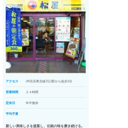
アクセス
JR京浜東北線川口駅から徒歩2分
営業時間
２４時間
定休日
年中無休
平均予算
新しい美味しさを提案し、伝統の味を磨き続ける。