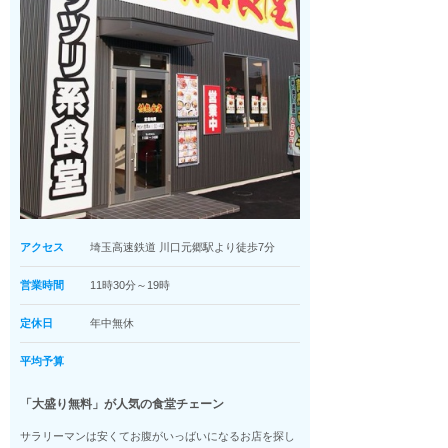
アクセス
埼玉高速鉄道 川口元郷駅より徒歩7分
営業時間
11時30分～19時
定休日
年中無休
平均予算
「大盛り無料」が人気の食堂チェーン
サラリーマンは安くてお腹がいっばいになるお店を探し