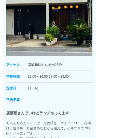
アクセス
南浦和駅から徒歩25分
営業時間
11:00～14:00 17:00～23:00
定休日
日・祝
平均予算
居酒屋さんぽいけどランチやってます！
ちゃんちゃんランチは、生姜焼き、ホイコーロー、唐揚
げ、焼き魚、野菜炒めなどから選んで、小鉢つきで700
円とリーズナブル。