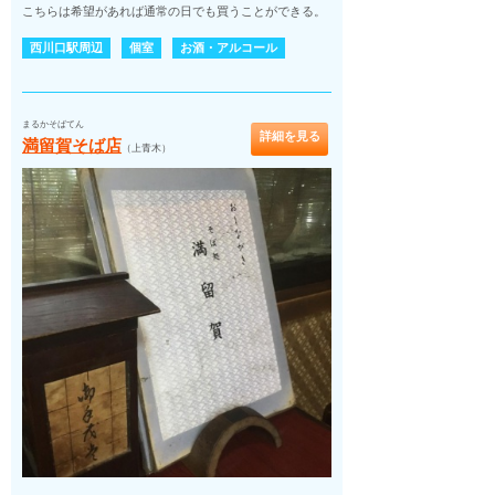
こちらは希望があれば通常の日でも買うことができる。
西川口駅周辺
個室
お酒・アルコール
まるかそばてん
詳細を見る
満留賀そば店
（上青木）