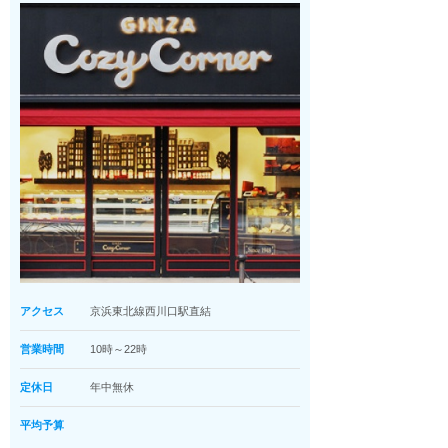
アクセス
京浜東北線西川口駅直結
営業時間
10時～22時
定休日
年中無休
平均予算