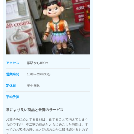
アクセス
蕨駅から890m
営業時間
10時～20時30分
定休日
年中無休
平均予算
常により良い商品と最善のサービス
お菓子を始めとする食品は、食することで消えてしまう
ものですが、不二家の商品とともに過ごした時間は、す
べてのお客様の思い出と記憶のなかに残り続けるもので