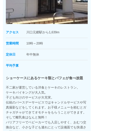
アクセス
川口元郷駅から1,639m
営業時間
10時～20時
定休日
年中無休
平均予算
ショーケースにあるケーキ類とパフェが食べ放題
不二家が運営している洋食とケーキのレストラン。
ケーキバイキングが大人気。
子ども向けのサービスが大充実。
伝統のバースデーサービスではキャンドルサービスや写
真撮影などをしてくれます。お子様メニューを頼むとガ
チャガチャができてオモチャをもらうことができます。
そして離乳食はなんと無料！
バリアフリーでベビーカーでも入店しやすく、おむつ交
換台など、小さな子ども連れにとって設備面でも快適さ