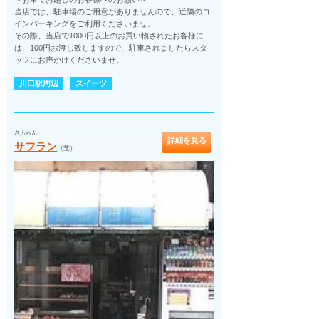
当店では、駐車場のご用意がありませんので、近隣のコ
インパーキングをご利用くださいませ。
その際、当店で1000円以上のお買い物されたお客様に
は、100円お渡し致しますので、駐車されましたらスタ
ッフにお声かけくださいませ。
川口駅周辺
スイーツ
さふらん
詳細を見る
サフラン
（芝）