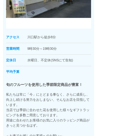
アクセス
川口駅から徒歩8分
営業時間
9時30分～19時30分
定休日
水曜日、不定休(SNSにて告知)
平均予算
旬のフルーツを使用した季節限定商品が豊富！
私たちは常に「今」にとどまる事なく、さらに成長し、
向上し続ける努力をおしまない、そんなお店を目指して
います。
当店では季節に合わせた花を使用した様々なギフトラッ
ピングを多数ご用意しております。
用途に合わせたお客様のお気に入りのラッピング商品が
きっと見つかるはず。
～お車でお越しのお客様へのお願い～