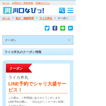
ホーム
お問合せ・取材依頼
店舗ログイン
ホーム
魚介・海鮮料理
ライカ丼丸
クーポン
クーポン
ライカ丼丸のクーポン情報
クーポン
ライカ丼丸
LINE予約でシャリ大盛サー
ビス！
この度は、ご利用誠にありがとうございます。
LINE予約の際に、「川口なびっ！クーポン利用」
とお伝え下さい。