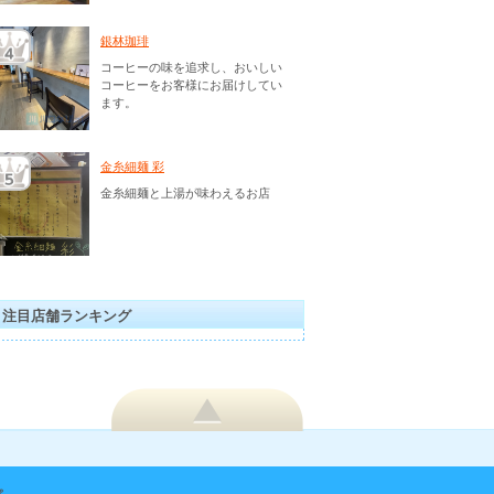
銀林珈琲
コーヒーの味を追求し、おいしい
コーヒーをお客様にお届けしてい
ます。
金糸細麺 彩
金糸細麺と上湯が味わえるお店
注目店舗ランキング