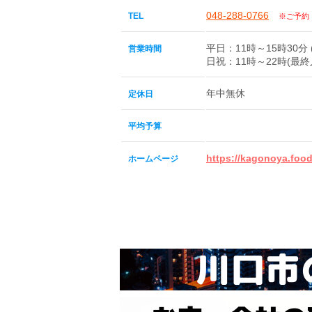
048-288-0766
TEL
※ご予約
平日：11時～15時30分 (
営業時間
日祝：11時～22時(最終入店
年中無休
定休日
平均予算
https://kagonoya.food
ホームページ