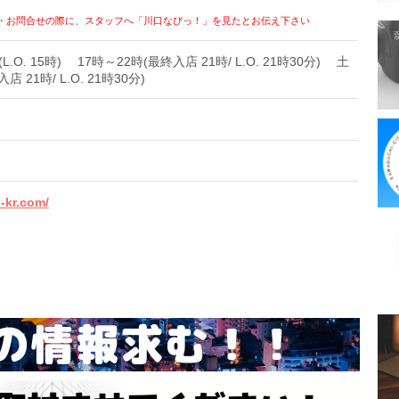
・お問合せの際に、スタッフへ「川口なびっ！」を見たとお伝え下さい
L.O. 15時) 17時～22時(最終入店 21時/ L.O. 21時30分) 土
 21時/ L.O. 21時30分)
-kr.com/