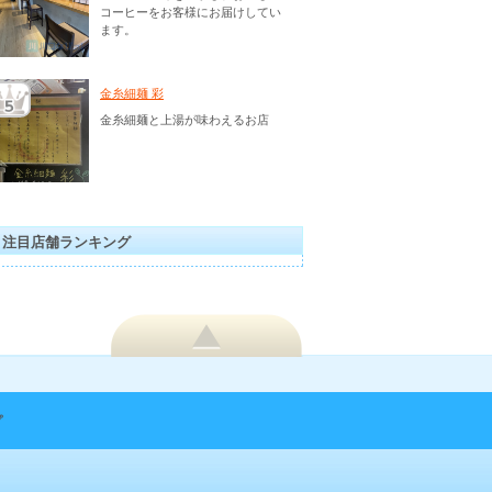
コーヒーをお客様にお届けしてい
ます。
金糸細麺 彩
金糸細麺と上湯が味わえるお店
注目店舗ランキング
プ