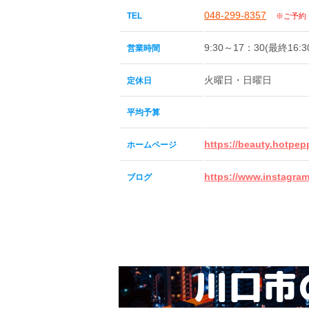
048-299-8357
TEL
※ご予約
9:30～17：30(最終16:3
営業時間
火曜日・日曜日
定休日
平均予算
https://beauty.hotpepp
ホームページ
https://www.instagram
ブログ