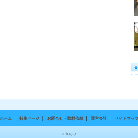
ホーム
特集ページ
お問合せ・取材依頼
運営会社
サイトマッ
©川口なび