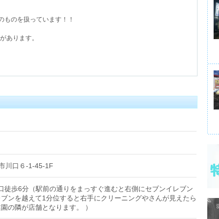
のものを扱っています！！

市川口６-1-45-1F
西口徒歩6分（駅前の通りをまっすぐ進むと右側にセブンイレブン
レブンを越えて1分位すると右手にクリーニングやさんが見えたら
園の隣が店舗となります。 ）