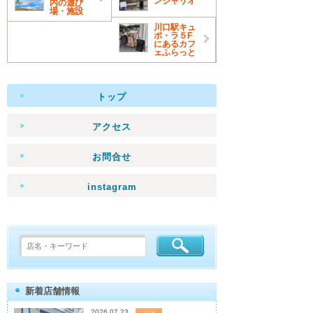
ンシャリオ
内の遊び
場・施設
川口駅キュ
ポ・ラ５F
にあるカフ
ェふらっと
トップ
アクセス
お問合せ
instagram
新着店舗情報
2026.07.23