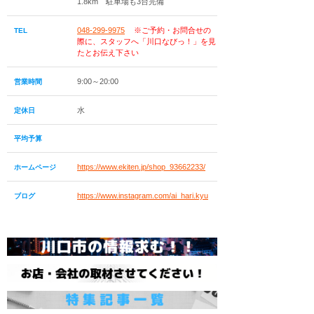
1.8km 駐車場も3台完備
048-299-9975
※ご予約・お問合せの
TEL
際に、スタッフへ「川口なびっ！」を見
たとお伝え下さい
9:00～20:00
営業時間
水
定休日
平均予算
https://www.ekiten.jp/shop_93662233/
ホームページ
https://www.instagram.com/ai_hari.kyu
ブログ