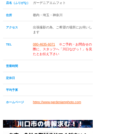
ガーデニアエムフォト
店名（ふりがな）
都内・埼玉・神奈川
住所
出張撮影の為、ご希望の場所にお伺いし
アクセス
ます
080-4635-6071
※ご予約・お問合せの
TEL
際に、スタッフへ「川口なびっ！」を見
たとお伝え下さい
営業時間
定休日
平均予算
https://www.gardeniamphoto.com
ホームページ