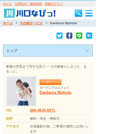
ホーム
お問合せ・取材依頼
店舗ログイン
ホーム
その他サービス
Gardenia Mphoto
トップ
家族の空気まで写す七五三 ― その家族らしさごと、ま
るっと。
その他サービス
ガーデニアエムフォト
Gardenia Mphoto
080-4635-6071
TEL
住所
都内・埼玉・神奈川
アクセス
出張撮影の為、ご希望の場所にお伺いし
ます