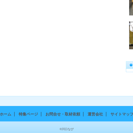
ホーム
特集ページ
お問合せ・取材依頼
運営会社
サイトマッ
©川口なび