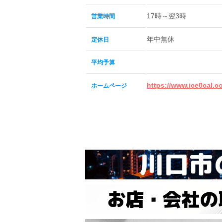
17時～翌3時
営業時間
年中無休
定休日
平均予算
https://www.ice0cal.c
ホームページ