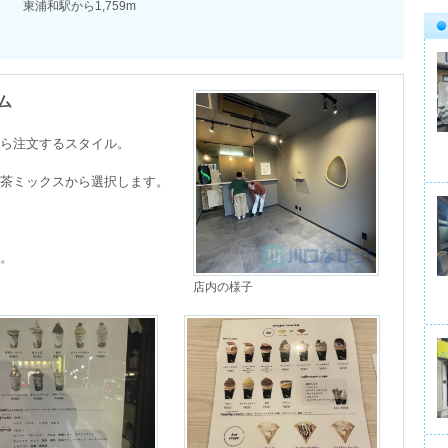
東浦和駅から1,759m
ム
ら注文するスタイル。

茶ミックスから選択します。

。

店内の様子