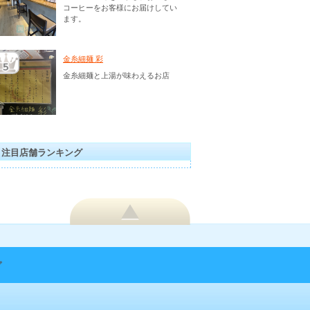
コーヒーをお客様にお届けしてい
ます。
金糸細麺 彩
金糸細麺と上湯が味わえるお店
注目店舗ランキング
プ