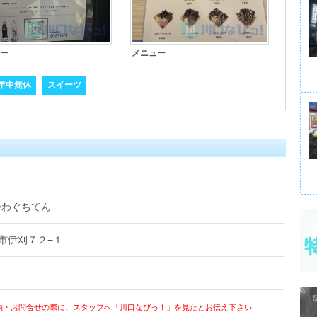
ー
メニュー
年中無休
スイーツ
かわぐちてん
川口市伊刈７２−１
約・お問合せの際に、スタッフへ「川口なびっ！」を見たとお伝え下さい