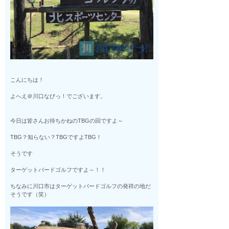
こんにちは！
よへえ＠川口なびっ！でございます。
今日は皆さんお待ちかねのTBGの回ですよ～
TBG？知らない？TBGですよTBG！
そうです
ターゲットバードゴルフですよ～！！
ちなみに川口市はターゲットバードゴルフの発祥の地だ
そうです（笑）