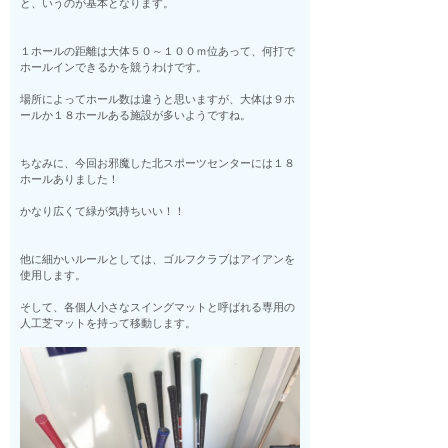
と、いうのが基本となります。
１ホールの距離は大体５０～１００ｍ位あって、何打で
ホールインできるかを競うわけです。
場所によってホール数は違うと思いますが、大体は９ホ
ールか１８ホールある施設が多いようですね。
ちなみに、今回お邪魔した北スポーツセンターには１８
ホールありました！
かなり広くて緑が気持ちいい！！
他に細かいルールとしては、ゴルフクラブはアイアンを
使用します。
そして、各個人小さなスイングマットと呼ばれる専用の
人工芝マットを持って移動します。