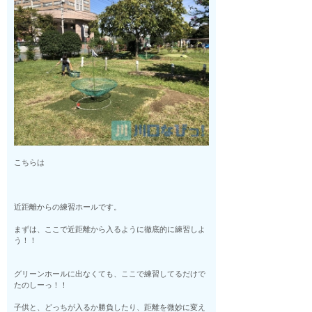
こちらは
近距離からの練習ホールです。
まずは、ここで近距離から入るように徹底的に練習しよ
う！！
グリーンホールに出なくても、ここで練習してるだけで
たのしーっ！！
子供と、どっちが入るか勝負したり、距離を微妙に変え