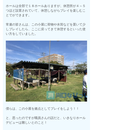
ホールは全部で１８ホールありますが、休憩所が４～５
つほど設置されていて、休憩しながらプレイを楽しむこ
とでができます。
常連の皆さんは、この小屋に荷物や水筒などを置いて少
しプレイしたら、ここに戻ってきて休憩するといった使
い方をしていました。
僕らは、この小屋を拠点としてプレイをしよう！！
と、思ったのですが職員さんの話だと、いきなりホール
デビューは難しいとのこと！