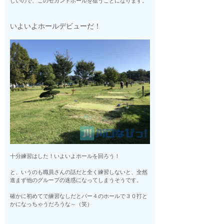
しいので、このセカンドホールを狙うことになります。
いよいよホールデビューだ！
十分練習はした！いよいよホールを回ろう！
と、いうのも職員さんの話だと全く練習しないと、全然
進まず他のグループの迷惑になってしまうそうです。
確かに初めてで練習なしだとパー４のホールで３０打と
かになっちゃうだろうな～（笑）