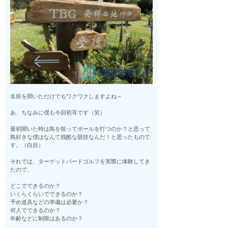
名前を聞いただけでもワクワクしますよね～
あ、ちなみに僕も今回初耳です（笑）
最初聞いた時は鳥を狙ってボールを打つのか？と思って
鳥好きな僕はなんて残酷な競技なんだ！と思ったもので
す。（白目）
それでは、ターゲットバードゴルフを実際に体験してき
たので、
どこでできるのか？
いくらくらいでできるのか？
予め道具などの準備は必要か？
何人でできるのか？
年齢などに制限はあるのか？