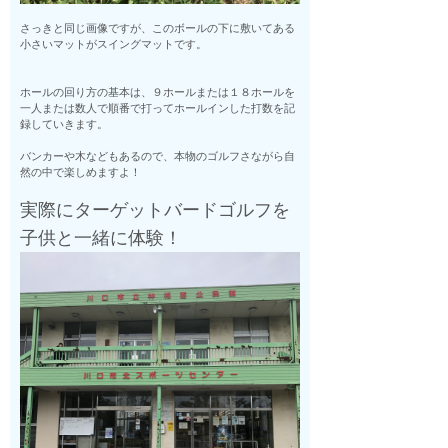
さっきと同じ画像ですが、このボールの下に敷いてある
小さいマットがスイングマットです。
ホールの回り方の基本は、９ホールまたは１８ホールを
一人または数人で順番で打ってホールインした打数を記
録していきます。
バンカーや木などもあるので、本物のゴルフさながら自
然の中で楽しめますよ！
実際にターゲットバードゴルフを
子供と一緒に体験！