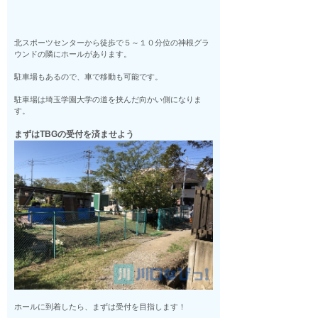
北スポーツセンターから徒歩で５～１０分位の神根グラ
ウンドの隣にホールがあります。
駐車場もあるので、車で移動も可能です。
駐車場は埼玉学園大学の道を挟んだ向かい側になりま
す。
まずはTBGの受付を済ませよう
ホールに到着したら、まずは受付を目指します！