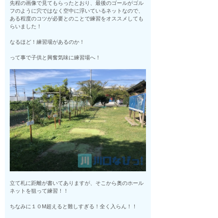
先程の画像で見てもらったとおり、最後のゴールがゴル
フのように穴ではなく空中に浮いているネットなので、
ある程度のコツが必要とのことで練習をオススメしても
らいました！
なるほど！練習場があるのか！
って事で子供と興奮気味に練習場へ！
立て札に距離が書いてありますが、そこから奥のホール
ネットを狙って練習！！
ちなみに１０M超えると難しすぎる！全く入らん！！