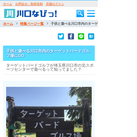
ホーム
お問合せ・取材依頼
店舗ログイン
ホーム
特集ページ一覧
子供と遊べる川口市内のターゲットバードゴルフ場にGO
子供と遊べる川口市内のターゲットバードゴル
フ場にGO
ターゲットバードゴルフが埼玉県川口市の北スポ
ーツセンターで遊べるって知ってました？