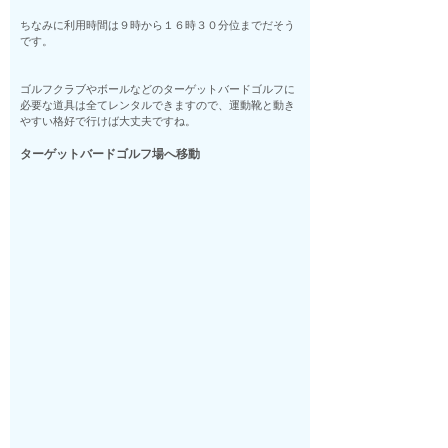
ちなみに利用時間は９時から１６時３０分位までだそう
です。
ゴルフクラブやボールなどのターゲットバードゴルフに
必要な道具は全てレンタルできますので、運動靴と動き
やすい格好で行けば大丈夫ですね。
ターゲットバードゴルフ場へ移動