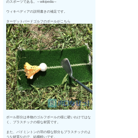
のスポーツである。～wikipedia～
ウィキペディアの説明書きの補足です。
ターゲットバードゴルフのボールがこちら
ボール部分は本物のゴルフボールの様に硬いわけではな
く、プラスチックの様な材質です。
また、バドミントンの羽の様な部分もプラスチックのよ
うな材質なので、結構軽いです。