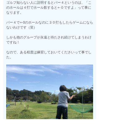
ゴルフ知らない人に説明するとパー４というのは、「こ
のホールは４打でホール飲すると+-０ですよ」って事に
なります。
パー４で+-0のホールなのに３０打もしたらゲームになら
ないわけです（笑）
しかも他のグループが永遠と待たされ続けてしまうわけ
ですね！
なので、ある程度は練習しておいてくださいって事でし
た。
いざ、子供とホールデビューしてみると、、、、