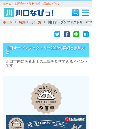
ホーム
お問合せ・取材依頼
店舗ログイン
ホーム
特集ページ一覧
川口オープンファクトリー2019の詳細と参加方法
川口オープンファクトリー2019の詳細と参加方
法
川口市内にある沢山の工場を見学できるイベント
です！