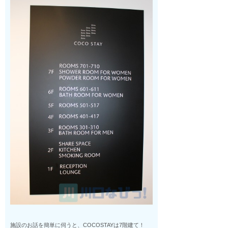
施設のお話を簡単に伺うと、COCOSTAYは7階建て！