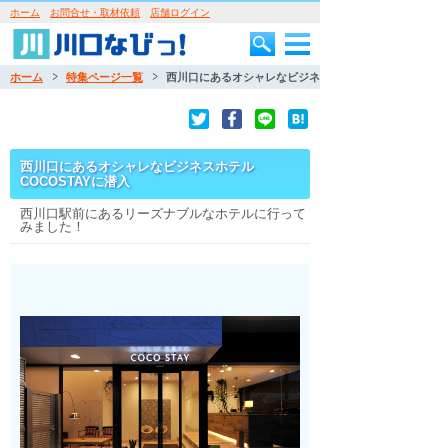
ホーム
お問合せ・取材依頼
店舗ログイン
ホーム
特集ページ一覧
西川口にあるオシャレなビジネスホテルCOCOSTAYに潜
西川口にあるオシャレなビジネスホテル
COCOSTAYに潜入
西川口駅前にあるリーズナブルなホテルに行って
みました！