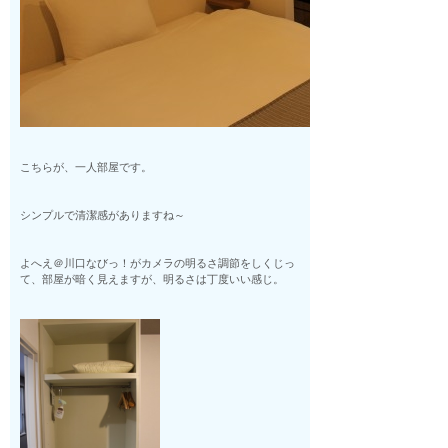
こちらが、一人部屋です。
シンプルで清潔感がありますね～
よへえ＠川口なびっ！がカメラの明るさ調節をしくじっ
て、部屋が暗く見えますが、明るさは丁度いい感じ。