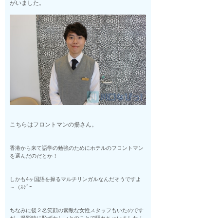
がいました。
こちらはフロントマンの揚さん。
香港から来て語学の勉強のためにホテルのフロントマン
を選んだのだとか！
しかも4ヶ国語を操るマルチリンガルなんだそうですよ
～（ｽｹﾞｰ
ちなみに後２名笑顔の素敵な女性スタッフもいたのです