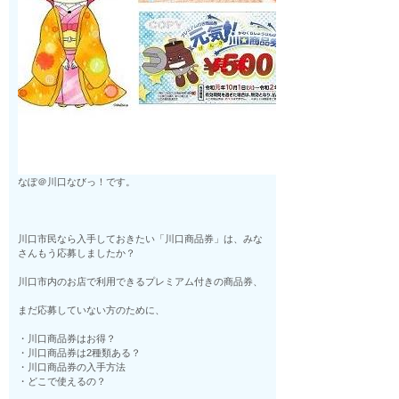
なぽ＠川口なびっ！です。
川口市民なら入手しておきたい「川口商品券」は、みな
さんもう応募しましたか？
川口市内のお店で利用できるプレミアム付きの商品券、
まだ応募していない方のために、
・川口商品券はお得？
・川口商品券は2種類ある？
・川口商品券の入手方法
・どこで使えるの？