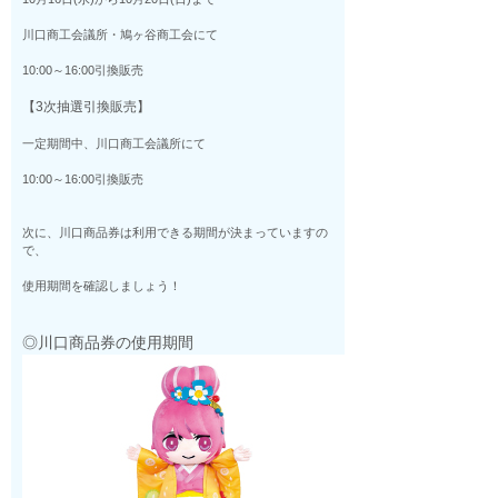
川口商工会議所・鳩ヶ谷商工会にて
10:00～16:00引換販売
【3次抽選引換販売】
一定期間中、川口商工会議所にて
10:00～16:00引換販売
次に、川口商品券は利用できる期間が決まっていますの
で、
使用期間を確認しましょう！
◎川口商品券の使用期間