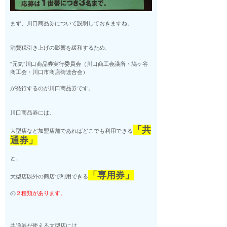
まず、川口商品券について説明しておきますね。
消費税引き上げの影響を緩和するため、
“元気”川口商品券実行委員会（川口商工会議所・鳩ヶ谷
商工会・川口市商店街連合会）
が発行するのが川口商品券です。
川口商品券には、
「共
大型店など加盟店舗であればどこでも利用できる
通券」
と、
「専用券」
大型店以外の商店で利用できる
の
２種類があります。
共通券が使える大型店には、