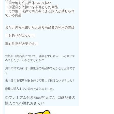
・国や地方公共団体への支払い
・加盟店が取扱いを不可とした商品
・その他、法律で商品券による購入が禁じられ
ている商品
また、先程も書いたとおり商品券の利用の際は
「お釣りが出ない」
事も注意が必要です。
元気川口商品券について、詳細をずらずらーっと書いて
みましたが、いかがでしたか？
川口市民であれば一般販売の商品券でもかなりお得です
し
色々使える場所があるので応募して損はないですよね！
最後に購入までの流れをまとめました。
◎プレミアム付き商品券“元気”川口商品券の
購入までの流れおさらい