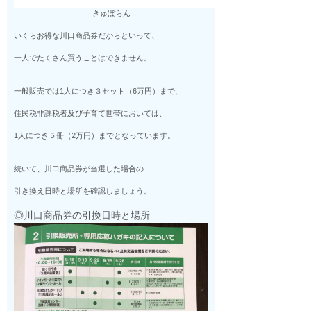
きゅぽらん
いくらお得な川口商品券だからといって、
一人でたくさん買うことはできません。
一般販売では1人につき３セット（6万円）まで、
住民税非課税者及び子育て世帯においては、
1人につき５冊（2万円）までとなっています。
続いて、川口商品券が当選した場合の
引き換え日時と場所を確認しましょう。
◎川口商品券の引換日時と場所