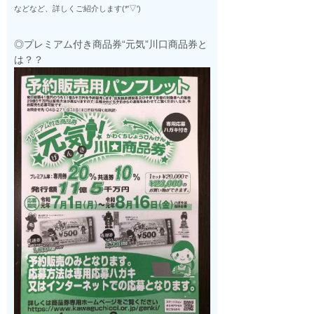
などなど、詳しくご紹介します(*'▽')
◎プレミアム付き商品券“元気”川口商品券と
は？？