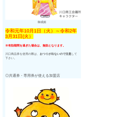
御成姫
令和元年10月1日（火）～令和2年
3月31日(火）
※有効期間を過ぎた場合は、無効となります。
川口商品券を使用の際は、
おつりが出ないので注意
して
下さい。
◎共通券・専用券が使える加盟店