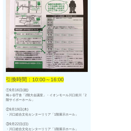
引換時間：10:00～16:00
①9月16日(祝)
鳩ヶ谷庁舎「2階大会議室」・イオンモール川口前川「2
階サイボーホール」
②9月19日(木)
・川口総合文化センターリリア「1階展示ホール」
③9月22日(日)
・川口総合文化センターリリア「1階展示ホール」