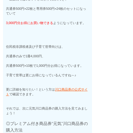
共通券500円×22枚と専用券500円×24枚のセットになっ
ていて
3,000円分お得にお買い物できる
ようになっています。
住民税非課税者及び子育て世帯向けは、
共通券のみで1冊4,000円、
共通券500円×10枚で1,000円分お得になっています。
子育て世帯は更にお得になっているんですね～♪
更に詳細を知りたい！という方は
川口商品券の公式サイ
ト
で確認できます。
それでは、次に元気川口商品券の購入方法を見てみまし
ょう！
◎プレミアム付き商品券“元気”川口商品券の
購入方法