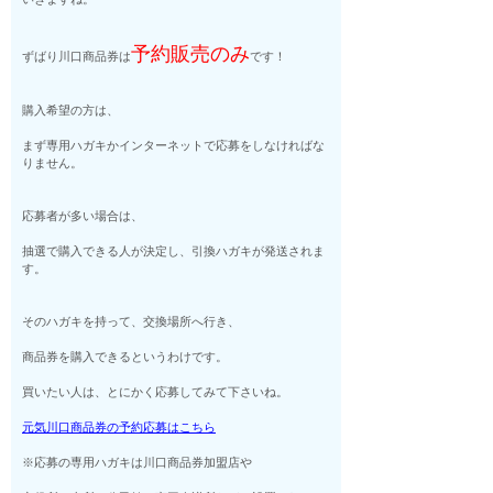
予約販売のみ
ずばり川口商品券は
です！
購入希望の方は、
まず専用ハガキかインターネットで応募をしなければな
りません。
応募者が多い場合は、
抽選で購入できる人が決定し、引換ハガキが発送されま
す。
そのハガキを持って、交換場所へ行き、
商品券を購入できるというわけです。
買いたい人は、とにかく応募してみて下さいね。
元気川口商品券の予約応募はこちら
※応募の専用ハガキは川口商品券加盟店や