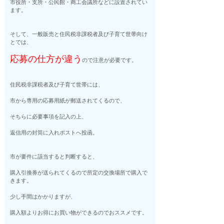
市役所・支所・公民館・商工会議所などに設置されてい
ます。
そして、一般販売と住民税非課税者及び子育て世帯向け
とでは、
応募の仕方が違う
ので注意が必要です。
住民税非課税者及び子育て世帯には、
市から専用の応募用紙が郵送されてくるので、
そちらに必要事項を記入の上、
返信用の封筒に入れポストへ投函。
市が要件に該当すると判断すると、
購入引換券が送られてくるので所定の交換場所で購入で
きます。
少し手間はかかりますが、
購入額よりお得にお買い物ができるのでおススメです。