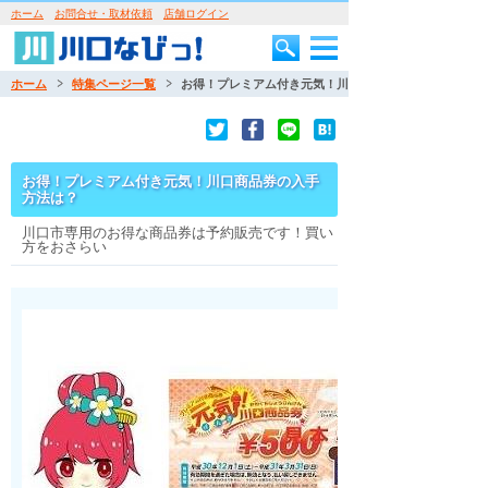
ホーム
お問合せ・取材依頼
店舗ログイン
ホーム
特集ページ一覧
お得！プレミアム付き元気！川口商品券の入手方法は？
お得！プレミアム付き元気！川口商品券の入手
方法は？
川口市専用のお得な商品券は予約販売です！買い
方をおさらい