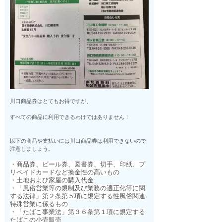
川口商品券はとてもお得ですが、
すべての商品に利用できるわけではありません！
以下の商品や支払いには川口商品券は利用できないので
注意しましょう。
・商品券、ビール券、図書券、切手、印紙、プ
リペイドカードなど換金性の高いもの
・土地および家屋の購入代金
・「風俗営業等の規制及び業務の適正化等に関
する法律」第２条第５項に規定する性風俗関連
特殊営業に係るもの
・「たばこ事業法」第３６条第１項に規定する
たばこの小売販売