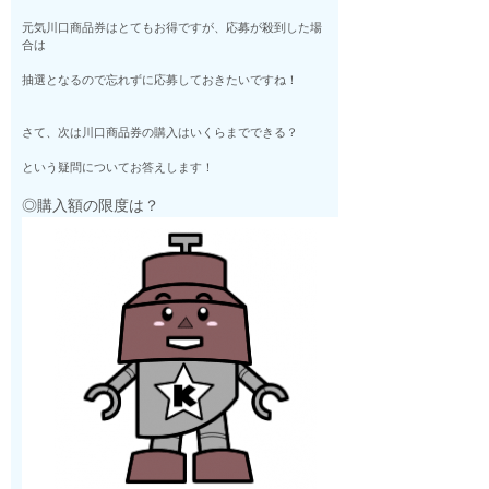
元気川口商品券はとてもお得ですが、応募が殺到した場
合は
抽選となるので忘れずに応募しておきたいですね！
さて、次は川口商品券の購入はいくらまでできる？
という疑問についてお答えします！
◎購入額の限度は？