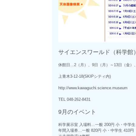
サイエンスワールド（科学館
休館日…2（月）、9日（月）～13日（金）、
上青木3-12-18(SKIPシティ内)
http://www.kawaguchi.science.museum
TEL 048-262-8431
9月のイベント
科学展示室 入場料…一般 200円 小・中学生 
年間入場券…一般 820円 小・中学生 410円