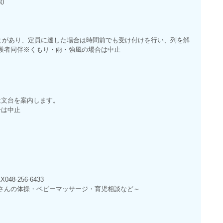
30
とがあり、定員に達した場合は時間前でも受け付けを行い、列を解
護者同伴※くもり・雨・強風の場合は中止
天文台を案内します。
場合は中止
048-256-6433
さんの体操・ベビーマッサージ・育児相談など～