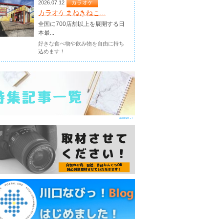
2026.07.12
カラオケ
カラオケまねきねこ...
全国に700店舗以上を展開する日
本最...
好きな食べ物や飲み物を自由に持ち
込めます！