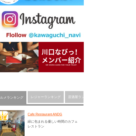
レジャーランキング
居酒屋ランキング
川口市の人気ショッピ
ルメランキング
Cafe Restaurant ANDG
緑に包まれる優しい時間のカフェ
レストラン