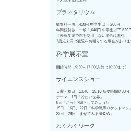
※未就学児は無料
プラネタリウム
観覧料一般…410円 中学生以下 200円
年間観覧券…一般 1,640円 中学生以下 820
※未就学児で席を使用しない場合は無料
3歳児未満は観覧をお断りする場合がありま
科学展示室
開館時間…9:30～17:00(入館は16:30まで)
サイエンスショー
日曜・祝日…13:40、15:10 所要時間約30分
テーマ 1日「冷たい世界」
8日「おっと?鳴らしてみよう!」
15日、16日、22日「科学戦隊ロケットマン
23日、29日「まぜてみまSHOW」
わくわくワーク