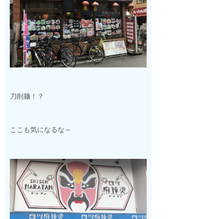
刀削麺！？
ここも気になるな～