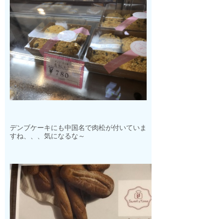
デンブケーキにも中国名で肉松が付いていま
すね、、、気になるな～