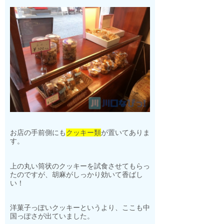
お店の手前側にも
クッキー類
が置いてありま
す。
上の丸い筒状のクッキーを試食させてもらっ
たのですが、胡麻がしっかり効いて香ばし
い！
洋菓子っぽいクッキーというより、ここも中
国っぽさが出ていました。