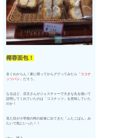
椰蓉面包！
全くわからん！家に帰ってからググってみたら
「ココナ
ッツパン」
だそう。
なるほど、店主さんがジェスチャーで大きな丸を描いて
説明してくれていたのは「ココナッツ」を意味していた
のか！
見た目が小学校の時の給食に出てきた「ふたごぱん」み
たいで気にいった！！
はい、購入～～