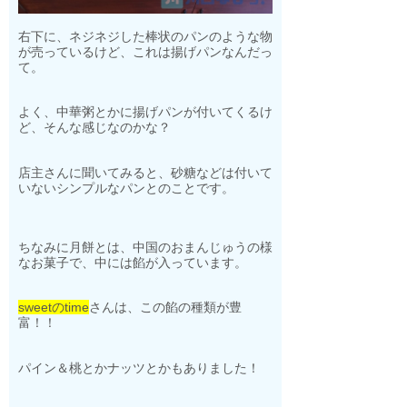
右下に、ネジネジした棒状のパンのような物
が売っているけど、これは揚げパンなんだっ
て。
よく、中華粥とかに揚げパンが付いてくるけ
ど、そんな感じなのかな？
店主さんに聞いてみると、砂糖などは付いて
いないシンプルなパンとのことです。
ちなみに月餅とは、中国のおまんじゅうの様
なお菓子で、中には餡が入っています。
sweetのtime
さんは、
この餡の種類が豊
富！！
パイン＆桃とかナッツとかもありました！