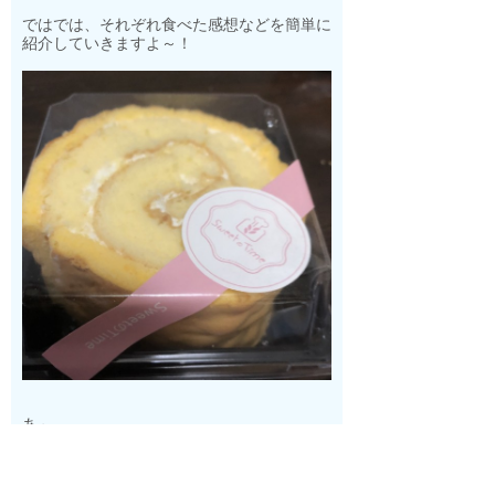
ではでは、それぞれ食べた感想などを簡単に
紹介していきますよ～！
あ～
これは逃げだ。