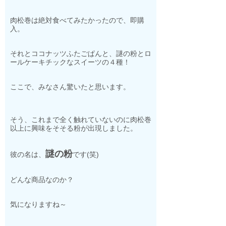
肉松巻は絶対食べてみたかったので、即購
入。
それとココナッツふたごぱんと、謎の粉とロ
ールケーキチックなスイーツの４種！
ここで、みなさん驚いたと思います。
そう、これまで全く触れていないのに肉松巻
以上に興味をそそる粉が出現しました。
謎の粉
彼の名は、
です(笑)
どんな商品なのか？
気になりますね～