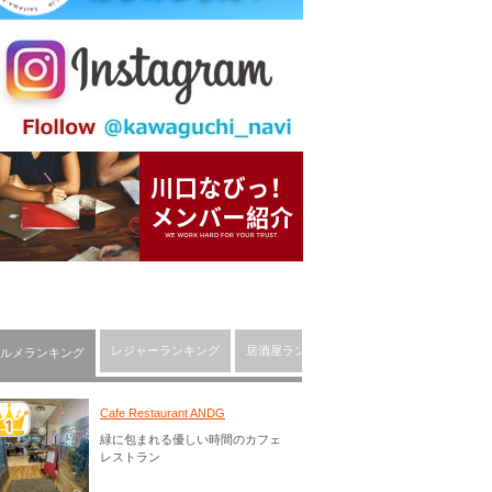
レジャーランキング
居酒屋ランキング
川口市の人気ショッピ
ルメランキング
Cafe Restaurant ANDG
緑に包まれる優しい時間のカフェ
レストラン