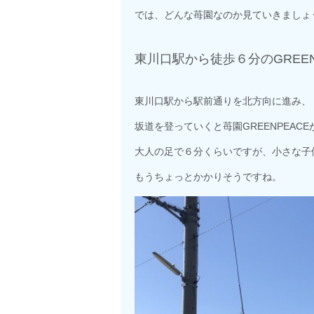
では、どんな苺園なのか見ていきましょ
東川口駅から徒歩６分のGREEN
東川口駅から駅前通りを北方向に進み、
坂道を登っていくと苺園GREENPEAC
大人の足で６分くらいですが、小さな子
もうちょっとかかりそうですね。