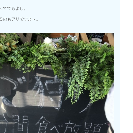
っててもよし。
るのもアリですよ～。