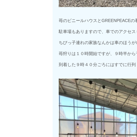
苺のビニールハウスとGREENPEACE
駐車場もありますので、車でのアクセス
ちびっ子連れの家族なんかは車のほうが
苺狩りは１０時開始ですが、９時半から
到着した９時４０分ごろにはすでに行列