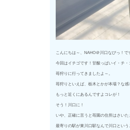
こんにちは～、NAHO＠川口なびっ！で
今回はイチゴです！甘酸っぱいイ・チ・
苺狩りに行ってきましたよ～。
苺狩りといえば、栃木とかが本場？な感
もっと近くにあるんですよコレが！
そう！川口に！
いや、正確に言うと苺園の住所はさいた
最寄りの駅が東川口駅なんで川口ということ