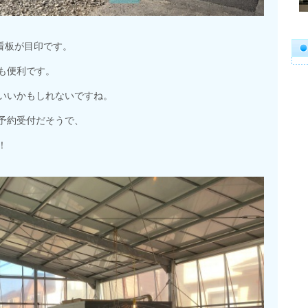
の看板が目印です。
も便利です。
いいかもしれないですね。
予約受付だそうで、
！