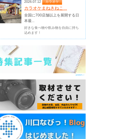
2026.07.12
カラオケ
カラオケまねきねこ...
全国に700店舗以上を展開する日
本最...
好きな食べ物や飲み物を自由に持ち
込めます！