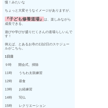
慢！みたいな
ちょっと大変そうなイメージがありますが、
『子ども修養道場』
は、楽しみながら
成長できる、
遊びや学びが盛りだくさんの道場らしいんで
す！
例えば、とあるお寺の1泊2日のスケジュー
ルがこちら。
1日目
９時 開会式、掃除
11時 うちわ太鼓練習
12時 昼食
13時 お経練習
14時 写仏
15時 レクリエーション