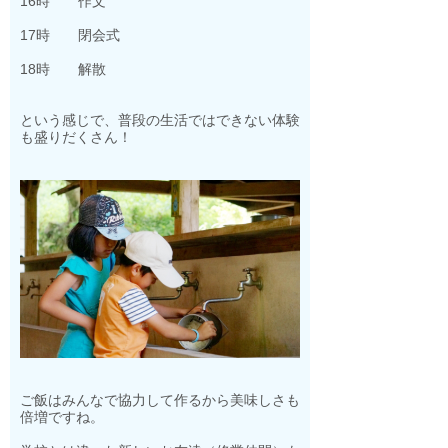
16時 作文
17時 閉会式
18時 解散
という感じで、普段の生活ではできない体験
も盛りだくさん！
ご飯はみんなで協力して作るから美味しさも
倍増ですね。