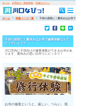
ホーム
お問合せ・取材依頼
店舗ログイン
ホーム
特集ページ一覧
子供の成長に！夏休みはお寺で修業体験なんてどうでし
子供の成長に！夏休みはお寺で修業体験なんて
どうでしょう？
川口市内に子供向けの修業体験ができるお寺があ
ります。夏休みの思い出作りにピッタリ！
お寺の修業というと、厳しい、つらい、我