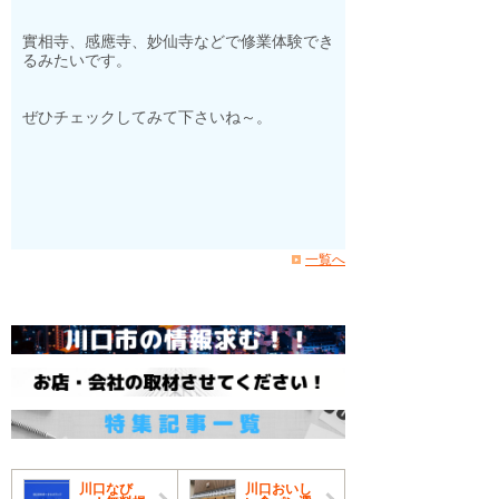
實相寺、感應寺、妙仙寺などで修業体験でき
るみたいです。
ぜひチェックしてみて下さいね～。
一覧へ
川口なび
川口おいし