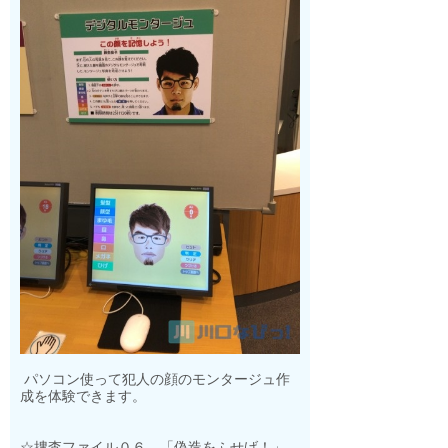
パソコン使って犯人の顔のモンタージュ作
成を体験できます。
☆捜査ファイル０６ 「偽造をふせげ！」