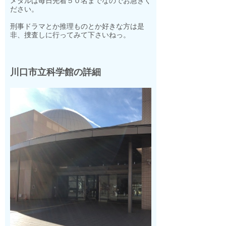
メダルは毎日先着５０名までなのでお急ぎく
ださい。
刑事ドラマとか推理ものとか好きな方は是
非、捜査しに行ってみて下さいねっ。
川口市立科学館の詳細