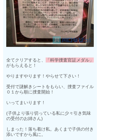
全てクリアすると、
「科学捜査官証メダル」
がもらえると！
やりますやります！やらせて下さい！
受付で謎解きシートをもらい、捜査ファイル
０１から順に捜査開始！
いってまいります！
(子供より張り切っている私に少々引き気味
の受付のお姉さん)
しまった！落ち着け私。あくまで子供の付き
添いですから風に。