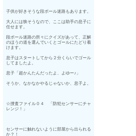
子供が好きそうな段ボール迷路もあります。
大人には狭そうなので、ここは助手の息子に
任せます。
段ボール迷路の所々にクイズがあって、正解
のほうの道を選んでいくとゴールにたどり着
けます。
息子はスタートしてから２分くらいでゴール
してましたよ。
息子「超かんたんだったよ、よゆー♪」
そうか、なかなかやるじゃないか、息子よ。
☆捜査ファイル０４ 「防犯センサーにチャ
レンジ！」
センサーに触れないように部屋から出られる
か？！