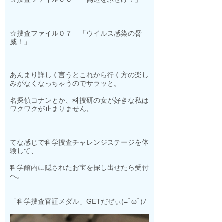
☆捜査ファイル０７ 「ウイルス感染の脅
威！」
あんまり詳しく言うとこれから行く方の楽し
みがなくなっちゃうのでサラッと。
名探偵コナンとか、科捜研の女が好きな私は
ワクワクが止まりません。
てな感じで
科学捜査チャレンジステージを体
験して、
科学館内に隠されたお宝を探し出せたら受付
へ。
「科学捜査官証メダル」GETだぜぃ(=ﾟωﾟ)ﾉ