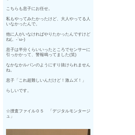
こちらも息子にお任せ。
私もやってみたかったけど、大人やってる人
いなかったんで。
他に人がいなければやりたかったんですけど
ね(。-`ω-)
息子は半分くらいいったところでセンサーに
引っかかって、警報鳴ってました(笑)
なかなかルパンのようにすり抜けられません
ね。
息子「これ超難しいんだけど！激ムズ！」
らしいです。
☆捜査ファイル０５ 「デジタルモンタージ
ュ」