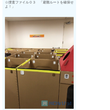
☆捜査ファイル０３ 「避難ルートを確保せ
よ！」