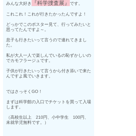
『科学捜査展』
みんな大好き
です。
これこれ！これが行きたかったんですよ！
どっかでこのポスター見て、行ってみたいと
思ってたんですよ～。
息子も行きたいって言うので連れてきまし
た。
私が大人一人で楽しんでいるの恥ずかしいの
でカモフラージュです。
子供が行きたいって言うから付き添いで来た
んですよ風でいきます。
ではさっそくGO！
まずは科学館の入口でチケットを買って入場
します。
（高校生以上 210円、小中学生 100円、
未就学児無料です。）