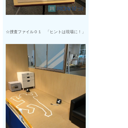
☆捜査ファイル０１ 「ヒントは現場に！」