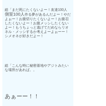
総「まだ死にたくないよー！友達
100
人
側室
100
人
作る夢があるんだよー！やだ
よぉー！お腹切りたくないよー！お腹召
したくないよー！お腹メッシしたくない
よー！もうちょっと逃げてだめならリオ
ネル・メッシするか考えよーよぉーー！
シメオネが好きだよー！
総「こんな時に秘密基地やアジトみたい
な場所があれば。。
あぁーー！！