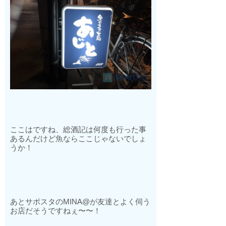
ここはですね、総酒記は何度も行った事
あるんだけど魚ならここじゃないでしょ
うか！
あとサポスタの
MINA@
が友達とよく伺う
お店だそうですねぇ〜〜！