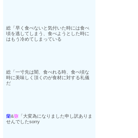
総「早く食べないと気付いた時には食べ
頃を逃してしまう、食べようとした時に
はもう冷めてしまっている
総「一寸先は闇、食べれる時、食べ頃な
時に美味しく頂くのが食材に対する礼儀
だ
蘭
&
弥
「大変為になりました申し訳ありま
せんでした
sorry