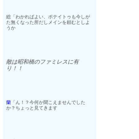
総「わかればよい、ポテイトゥも今しが
た無くなった所だしメインを頼むとしよ
うか
敵は昭和橋のファミレスに有
り！！
蘭
「ん！？今何か聞こえませんでした
か？ちょっと見てきます