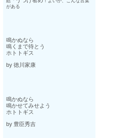
うつけ者め
総「
！よいか、こんな言葉
がある
鳴かぬなら
鳴くまで待とう
ホトトギス
by
徳川家康
鳴かぬなら
鳴かせてみせよう
ホトトギス
by
豊臣秀吉