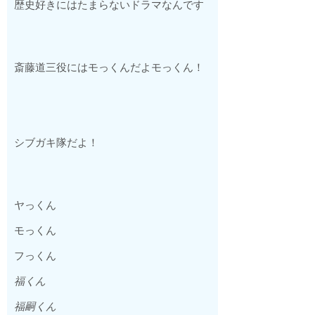
歴史好きにはたまらないドラマなんです
斎藤道三役にはモっくんだよモっくん！
シブガキ隊だよ！
ヤっくん
モっくん
フっくん
福くん
福嗣くん