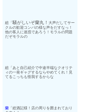
騒がしいぞ蘭丸！
総「
大声だしてサー
クルの歓迎コンパの様な声をだすなっ！
他の客人に迷惑であろう！モラルの問題
だぞモラルの
総「あと自己紹介で中途半端なクオリテ
ィの一発ギャグするならやめてくれ！見
てるこっちも怪我するからな
蘭
「総酒記様！店の周りを囲まれており