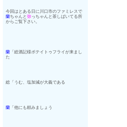
今回はとある日に川口市のファミレスで
蘭
ちゃんと
弥
っちゃんと茶しばいてる所
からご覧下さい。
蘭
「総酒記様ポテイトゥフライが来まし
た
総「うむ、塩加減が大義である
蘭
「他にも頼みましょう