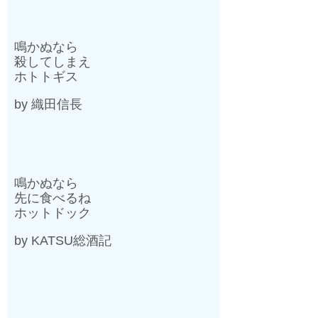
鳴かぬなら
殺してしまえ
ホトトギス
by
織田信長
鳴かぬなら
先に食べるね
ホットドック
by KATSU
総酒記