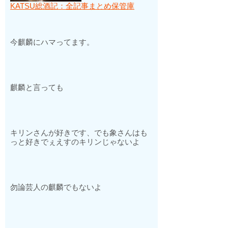
KATSU総酒記：全記事まとめ保管庫
今麒麟にハマってます。
麒麟と言っても
キリンさんが好きです、でも象さんはも
っと好きでぇえすのキリンじゃないよ
勿論芸人の麒麟でもないよ