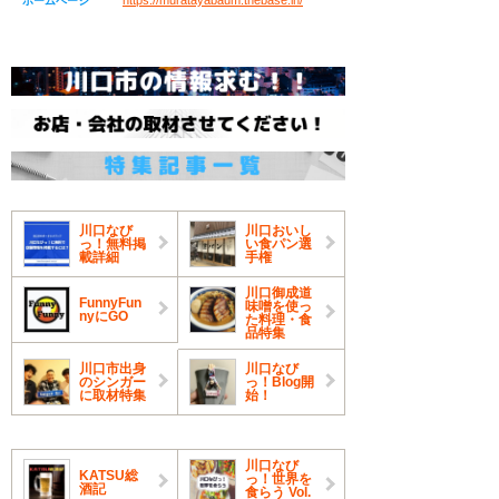
https://muratayabaum.thebase.in/
ホームページ
川口なび
川口おいし
っ！無料掲
い食パン選
載詳細
手権
川口御成道
FunnyFun
味噌を使っ
nyにGO
た料理・食
品特集
川口市出身
川口なび
のシンガー
っ！Blog開
に取材特集
始！
川口なび
KATSU総
っ！世界を
酒記
食らう Vol.