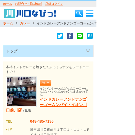
ホーム
お問合せ・取材依頼
店舗ログイン
ホーム
カレー
インドカレーアンドナンゴーゴームンバイ・イオン川口前川店
トップ
本格インドカレーと焼きたてふっくらナンをフードコー
トで！
カレー
インドカレーあんどなんごーごーむ
んばい・いおんかわぐちまえかわて
ん
インドカレーアンドナンゴ
ーゴームンバイ・イオン川
口前川店
（前川）
048-485-7136
TEL
住所
埼玉県川口市前川１丁目１－１１－１Ｆ
イオン川口前川店