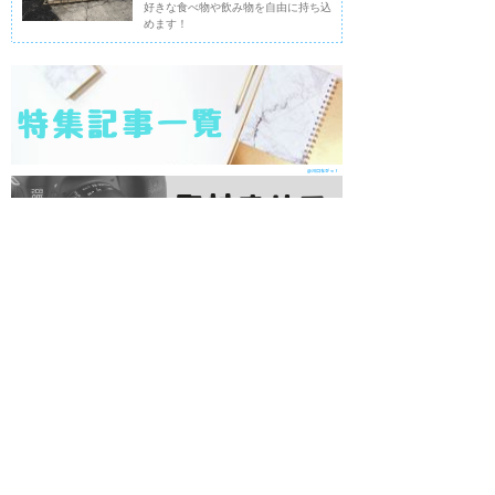
好きな食べ物や飲み物を自由に持ち込
めます！