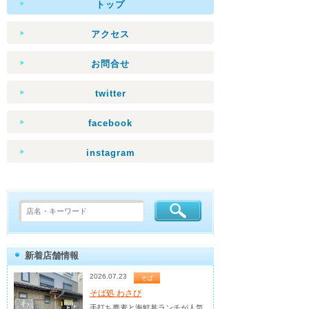
トップ
アクセス
お問合せ
twitter
facebook
instagram
新着店舗情報
2026.07.23
そば
そば処 わさび
手打ち蕎麦と海鮮丼ランチが人気