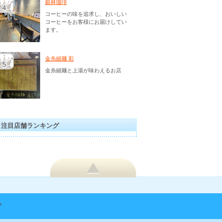
銀林珈琲
コーヒーの味を追求し、おいしい
コーヒーをお客様にお届けしてい
ます。
金糸細麺 彩
金糸細麺と上湯が味わえるお店
注目店舗ランキング
プ