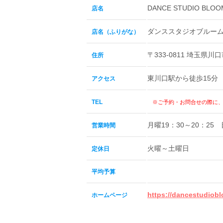
DANCE STUDIO BL
店名
ダンススタジオブルー
店名（ふりがな）
〒333-0811 埼玉県
住所
東川口駅から徒歩15分
アクセス
TEL
※ご予約・お問合せの際に
月曜19：30～20：25 
営業時間
火曜～土曜日
定休日
平均予算
https://dancestudioblo
ホームページ