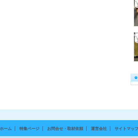
ホーム
特集ページ
お問合せ・取材依頼
運営会社
サイトマッ