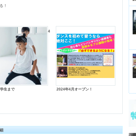
る！

4
学生まで
2024年4月オープン！
詳細