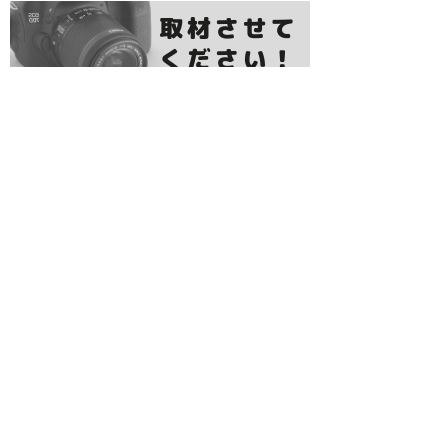
レジャーランキング
居酒屋ランキング
グルメランキング