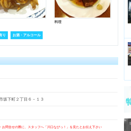
料理
有り
お酒・アルコール
川口市坂下町２丁目６－１３
・お問合せの際に、スタッフへ「川口なびっ！」を見たとお伝え下さい