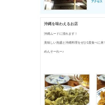
アクセス
沖縄を味わえるお店
沖縄ムードに浸れます！

美味しい泡盛と沖縄料理をぜひ1度食べに来て
めんそーれー♪