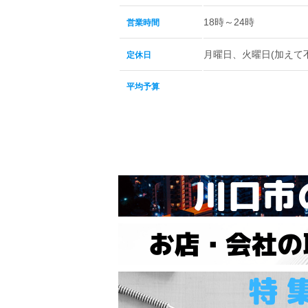
18時～24時
営業時間
月曜日、火曜日(加えて
定休日
平均予算