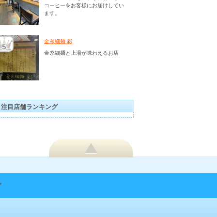
コーヒーをお客様にお届けしてい
ます。
金糸細麺 彩
金糸細麺と上湯が味わえるお店
注目店舗ランキング
プ