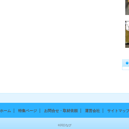
ホーム
特集ページ
お問合せ・取材依頼
運営会社
サイトマッ
©川口なび