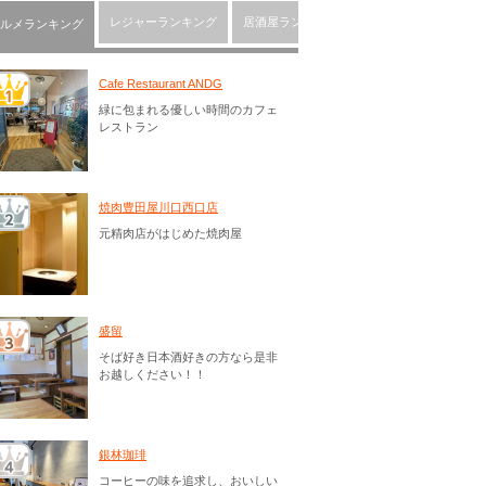
レジャーランキング
居酒屋ランキング
川口市の人気ショッピ
ルメランキング
Cafe Restaurant ANDG
緑に包まれる優しい時間のカフェ
レストラン
焼肉豊田屋川口西口店
元精肉店がはじめた焼肉屋
盛留
そば好き日本酒好きの方なら是非
お越しください！！
銀林珈琲
コーヒーの味を追求し、おいしい