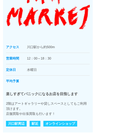
アクセス
川口駅から約500m
営業時間
12：00～18：30
定休日
水曜日
平均予算
楽しすぎてパニックになるお店を目指します
2階はアートギャラリーや貸しスペースとしてもご利用
頂けます。
店舗買取や出張買取も行います！
川口駅周辺
駅近
オンラインショップ