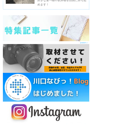
好きな食べ物や飲み物を自由に持ち込
めます！