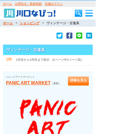
ホーム
お問合せ・取材依頼
店舗ログイン
ホーム
ショッピング
ヴィンテージ・古道具
ヴィンテージ・古道具
1件
1件目から1件目まで表示 (1ページ中1ページ目)
パニックアートマーケット
詳細を見る
PANIC ART MARKET
（幸町）