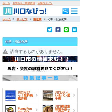
ホーム
お問合せ・取材依頼
店舗ログイン
ホーム
サービス
製造業
化学・石油化学
化学・石油化学
該当するものがありません。
川口なび
川口おいし
っ！無料掲
い食パン選
載詳細
手権
川口御成道
FunnyFun
味噌を使っ
nyにGO