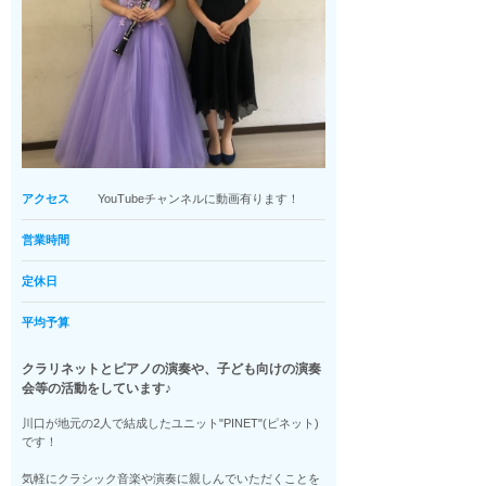
アクセス
YouTubeチャンネルに動画有ります！
営業時間
定休日
平均予算
クラリネットとピアノの演奏や、子ども向けの演奏
会等の活動をしています♪
川口が地元の2人で結成したユニット"PINET"(ピネット)
です！
気軽にクラシック音楽や演奏に親しんでいただくことを