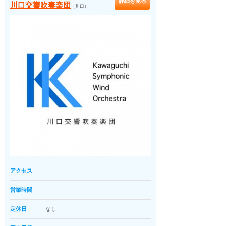
詳細を見る
川口交響吹奏楽団
（川口）
アクセス
営業時間
定休日
なし