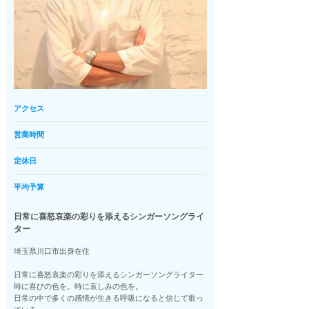
アクセス
営業時間
定休日
平均予算
日常に喜怒哀楽の彩りを添えるシンガーソングライ
ター
埼玉県川口市出身在住
日常に喜怒哀楽の彩りを添えるシンガーソングライター
時に喜びの色を。時に哀しみの色を。
日常の中で多くの感情が生きる呼吸になると信じて歌っ