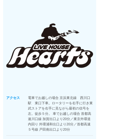
アクセス
電車でお越しの場合 京浜東北線 西川口
駅 東口下車。ロータリーを右手に行き東
武ストアを右手に見ながら最初の信号を
左。徒歩５分。 車でお越しの場合 首都高
速川口線 加賀出口より20分／東京外環道
内回り 外環浦和出口より20分／首都高速
５号線 戸田南出口より20分