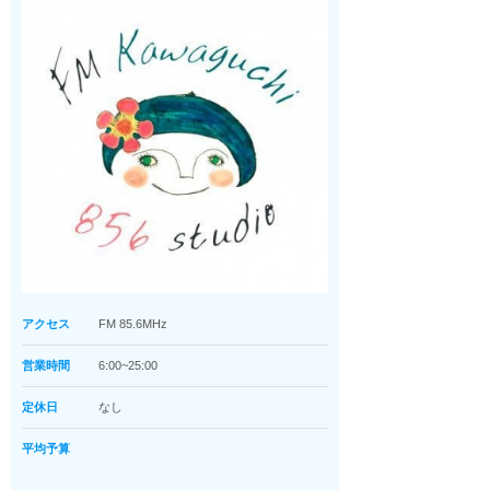
アクセス
FM 85.6MHz
営業時間
6:00~25:00
定休日
なし
平均予算