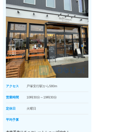
アクセス
戸塚安行駅から580m
営業時間
10時30分～19時30分
定休日
火曜日
平均予算