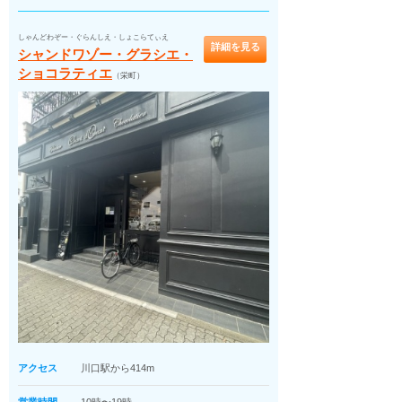
しゃんどわぞー・ぐらんしえ・しょこらてぃえ
詳細を見る
シャンドワゾー・グラシエ・
ショコラティエ
（栄町）
アクセス
川口駅から414m