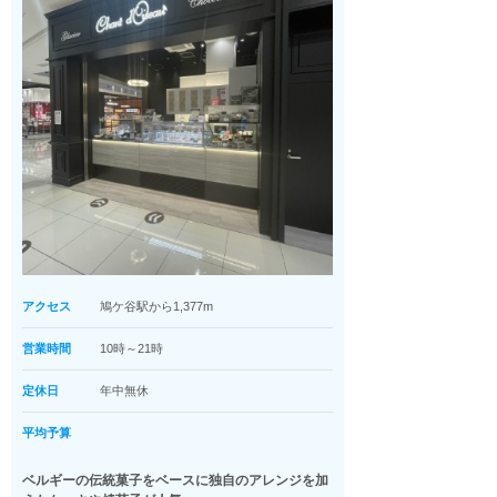
アクセス
鳩ケ谷駅から1,377m
営業時間
10時～21時
定休日
年中無休
平均予算
ベルギーの伝統菓子をベースに独自のアレンジを加