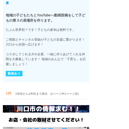
算
地域の子どもたちとYouTubeへ動画投稿をして子ど
もの第３の居場所を作ります。
たぶん世界初？です！子どもの参加は無料です。
ご視聴とチャンネル登録が子どもの支援に繋がります！
川口から全国へ広げます！
コラボしてくれる方や企業、一緒に作りあげてくれる仲
間を大募集しています！ 地域のみんなで「子育ち」を応
援しましょう！
動画あり
1件
1件目から1件目まで表示 (1ページ中1ページ目)