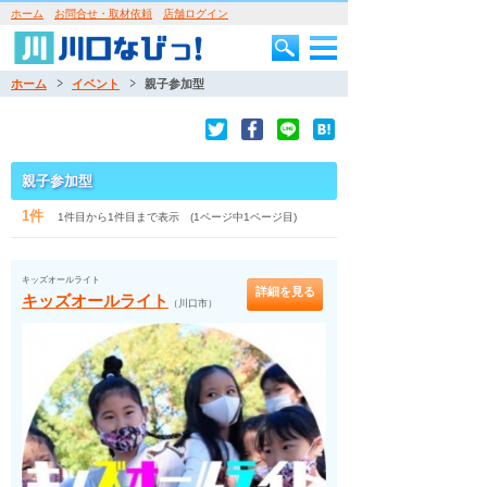
ホーム
お問合せ・取材依頼
店舗ログイン
ホーム
イベント
親子参加型
親子参加型
1件
1件目から1件目まで表示 (1ページ中1ページ目)
キッズオールライト
詳細を見る
キッズオールライト
（川口市）