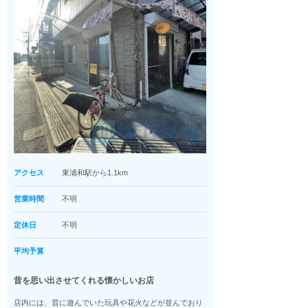
アクセス
東浦和駅から1.1km
営業時間
不明
定休日
不明
平均予算
昔を思い出させてくれる懐かしいお店
店内には、昔に遊んでいた玩具や花火などが並んでおり