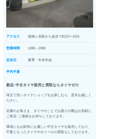
アクセス
南鳩ヶ谷駅から徒歩で約22〜23分
営業時間
10時～20時
定休日
夏季・年末年始
平均予算
新品･中古タイヤ販売と買取ならタイヤゼロ
埼玉で安いタイヤショップをお探しなら、是非お越しく
ださい。
近隣のお客さま、タイヤのことでお困りの際はお気軽に
ご来店･ご連絡をお待ちしております。
環境にもお財布にも優しい中古タイヤを販売しており、
不要となったタイヤやホイールの買取もしております。