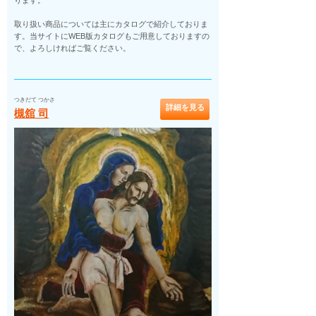
ります。
取り扱い商品については主にカタログで紹介しておりま
す。当サイトにWEB版カタログもご用意しておりますの
で、よろしければご覧ください。
つきだて つかさ
詳細を見る
槻舘 司