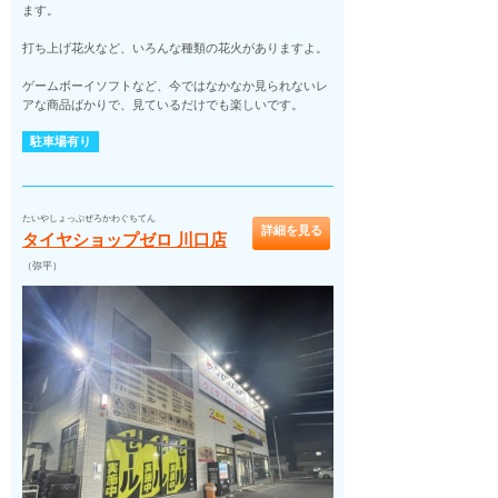
ます。
打ち上げ花火など、いろんな種類の花火がありますよ。
ゲームボーイソフトなど、今ではなかなか見られないレ
アな商品ばかりで、見ているだけでも楽しいです。
駐車場有り
たいやしょっぷぜろかわぐちてん
詳細を見る
タイヤショップゼロ 川口店
（弥平）