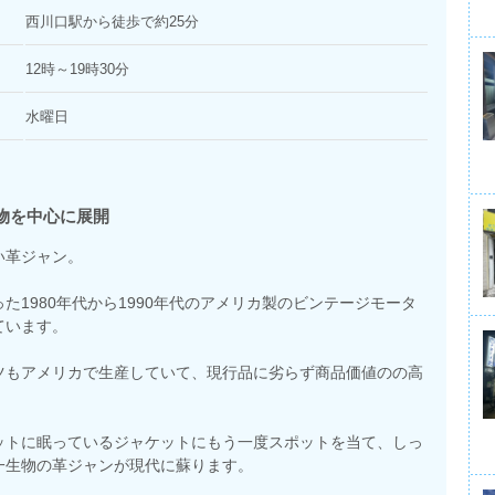
西川口駅から徒歩で約25分
12時～19時30分
水曜日
物を中心に展開
い革ジャン。
1980年代から1990年代のアメリカ製のビンテージモータ
ています。
ツもアメリカで生産していて、現行品に劣らず商品価値のの高
ットに眠っているジャケットにもう一度スポットを当て、しっ
一生物の革ジャンが現代に蘇ります。