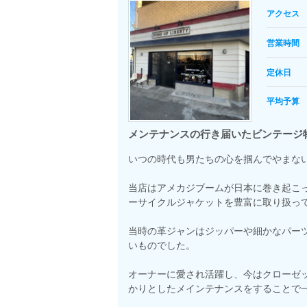
アクセス
営業時間
定休日
平均予算
メンテナンスの行き届いたビンテージ
いつの時代も男たちの心を掴んでやまな
当店はアメカジブームが日本に巻き起こった
ーサイクルジャケットを豊富に取り扱っ
当時の革ジャンはジッパーや細かなパー
いものでした。
オーナーに愛され活躍し、今はクローゼ
かりとしたメインテナンスをすることで