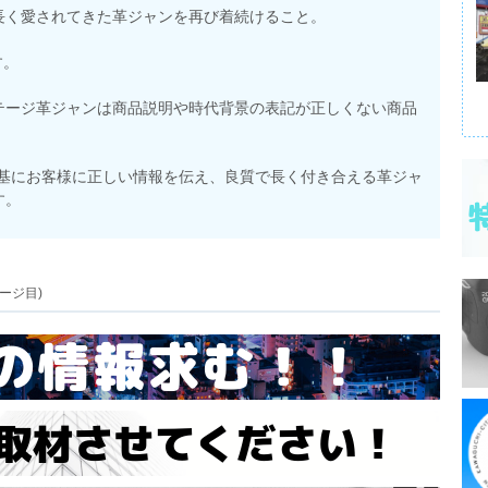
長く愛されてきた革ジャンを再び着続けること。
す。
テージ革ジャンは商品説明や時代背景の表記が正しくない商品
年の経験を基にお客様に正しい情報を伝え、良質で長く付き合える革ジャ
す。
ージ目)