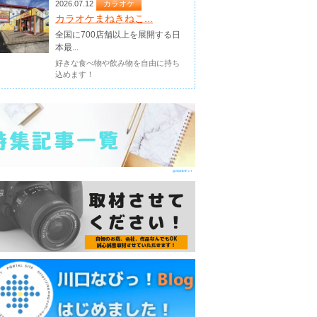
2026.07.12
カラオケ
カラオケまねきねこ...
全国に700店舗以上を展開する日
本最...
好きな食べ物や飲み物を自由に持ち
込めます！