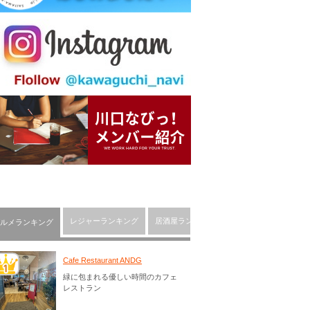
レジャーランキング
居酒屋ランキング
川口市の人気ショッピ
ルメランキング
Cafe Restaurant ANDG
緑に包まれる優しい時間のカフェ
レストラン