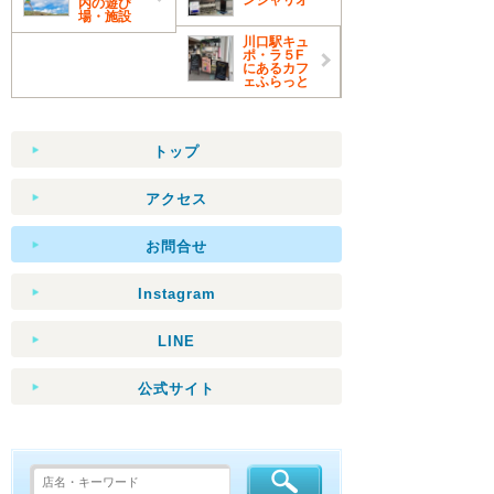
ンシャリオ
内の遊び
場・施設
川口駅キュ
ポ・ラ５F
にあるカフ
ェふらっと
トップ
アクセス
お問合せ
Instagram
LINE
公式サイト