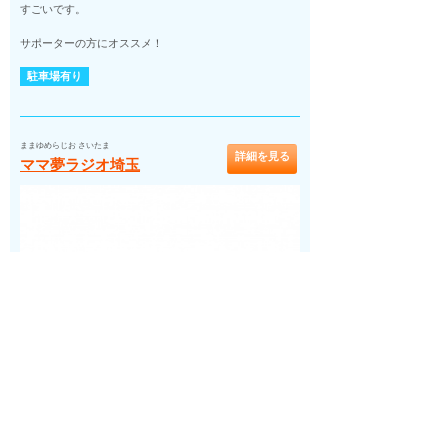
すごいです。
サポーターの方にオススメ！
駐車場有り
ままゆめらじお さいたま
詳細を見る
ママ夢ラジオ埼玉