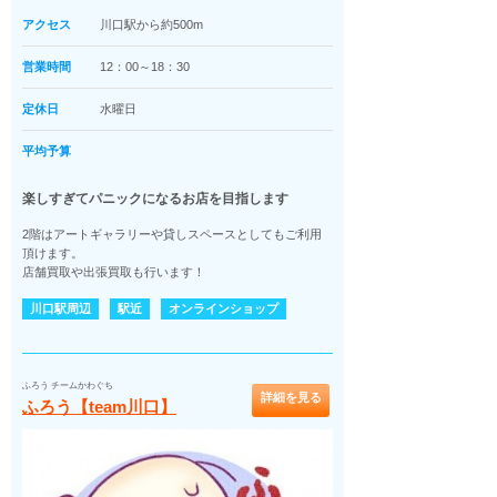
アクセス
川口駅から約500m
営業時間
12：00～18：30
定休日
水曜日
平均予算
楽しすぎてパニックになるお店を目指します
2階はアートギャラリーや貸しスペースとしてもご利用
頂けます。
店舗買取や出張買取も行います！
川口駅周辺
駅近
オンラインショップ
ふろう チームかわぐち
詳細を見る
ふろう【team川口】