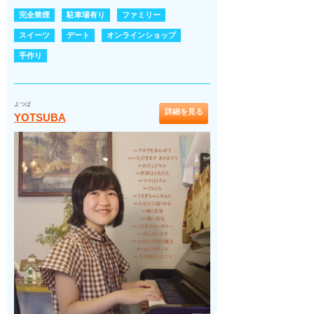
完全禁煙
駐車場有り
ファミリー
スイーツ
デート
オンラインショップ
手作り
よつば
詳細を見る
YOTSUBA