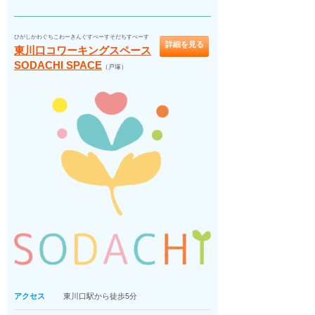
ひがしかわぐちこわーきんぐすぺーすそだちすぺーす
詳細を見る
東川口コワーキングスペース
SODACHI SPACE
（戸塚）
アクセス
東川口駅から徒歩5分