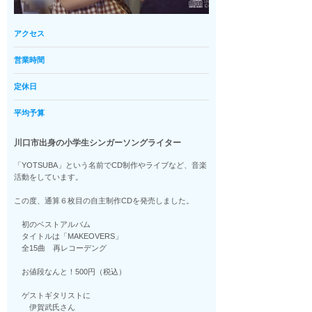
アクセス
営業時間
定休日
平均予算
川口市出身の小学生シンガーソングライター
「YOTSUBA」という名前でCD制作やライブなど、音楽
活動をしています。
この度、通算６枚目の自主制作CDを発売しました。
初のベストアルバム
タイトルは「MAKEOVERS」
全15曲 再レコーデング
お値段なんと！500円（税込）
ゲストギタリストに
伊賀武氏さん