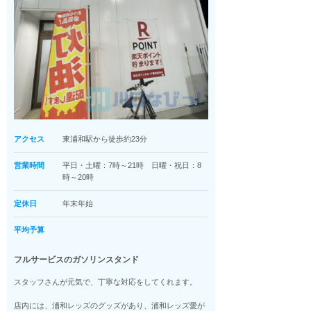
アクセス
東浦和駅から徒歩約23分
営業時間
平日・土曜：7時～21時 日曜・祝日：8
時～20時
定休日
年末年始
平均予算
フルサービスのガソリンスタンド
スタッフさんが元気で、丁寧な対応をしてくれます。
店内には、浦和レッズのグッズがあり、浦和レッズ愛が