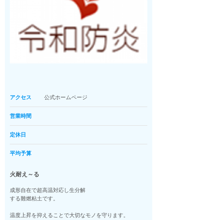
アクセス
公式ホームページ
営業時間
定休日
平均予算
火耐え～る
成形自在で超高温対応し生分解
する難燃粘土です。
温度上昇を抑えることで大切なモノを守ります。