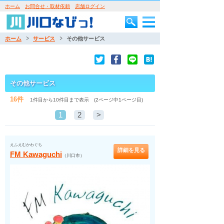
ホーム
お問合せ・取材依頼
店舗ログイン
ホーム
サービス
その他サービス
その他サービス
16件
1件目から10件目まで表示 (2ページ中1ページ目)
1
2
>
えふえむかわぐち
詳細を見る
FM Kawaguchi
（川口市）